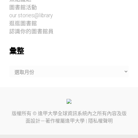
圖書館活動
our stories@library
逛逛圖書館
認識你的圖書館員
彙整
彙
整
版權所有 ©
逢甲大學
全球資訊系統內之所有內容及版
面設計－著作權屬
逢甲大學
|
隱私權聲明