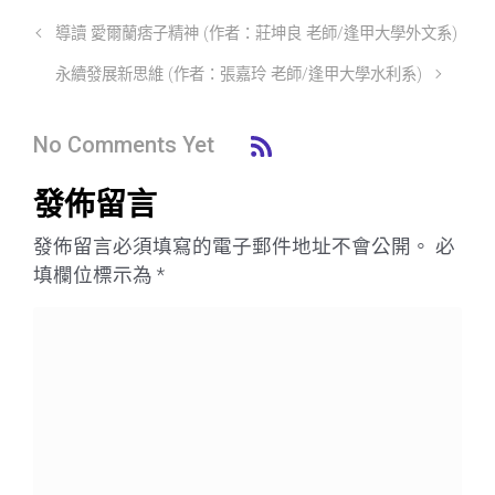
導讀 愛爾蘭痞子精神 (作者：莊坤良 老師/逢甲大學外文系)
永續發展新思維 (作者：張嘉玲 老師/逢甲大學水利系)
No Comments Yet
發佈留言
發佈留言必須填寫的電子郵件地址不會公開。
必
填欄位標示為
*