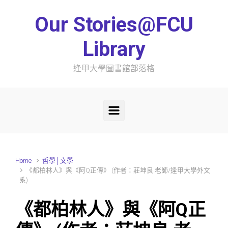
Skip to main content
Our Stories@FCU
Library
逢甲大學圖書館部落格
Home
哲學│文學
《都柏林人》與《阿Q正傳》 (作者：莊坤良 老師/逢甲大學外文
系)
《都柏林人》與《阿Q正