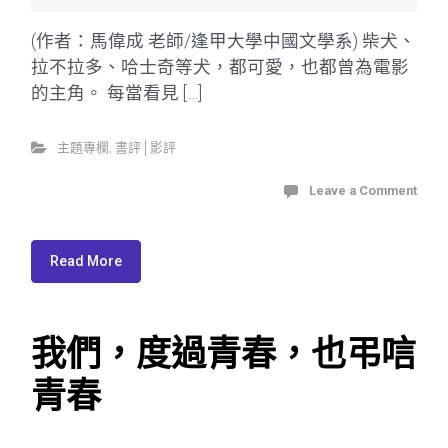
(作者：馬偉成 老師/逢甲大學中國文學系) 柴犬、
拉不拉多、哈士奇等犬，都可愛，也都曾為電影
的主角。 每當看見 […]
主題專欄
,
書評│影評
Leave a Comment
Read More
我們，度過青春，也弔唁
青春