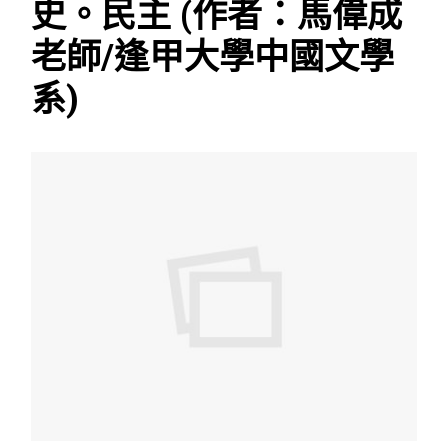
史。民主 (作者：馬偉成
老師/逢甲大學中國文學
系)