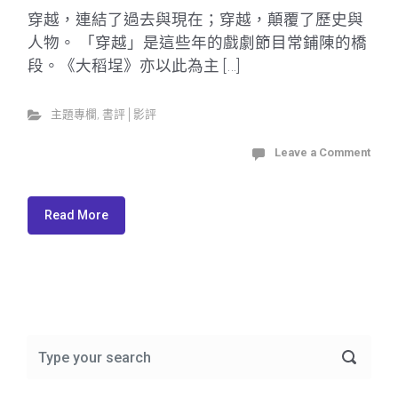
穿越，連結了過去與現在；穿越，顛覆了歷史與
人物。 「穿越」是這些年的戲劇節目常鋪陳的橋
段。《大稻埕》亦以此為主 […]
主題專欄
,
書評│影評
Leave a Comment
Read More