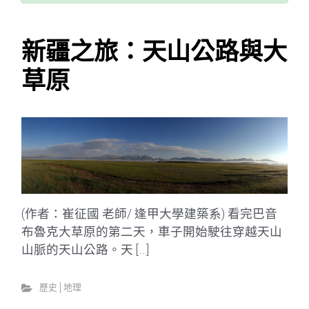
新疆之旅：天山公路與大
草原
(作者：崔征國 老師/ 逢甲大學建築系) 看完巴音
布魯克大草原的第二天，車子開始駛往穿越天山
山脈的天山公路。天 […]
歷史│地理