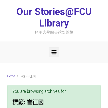
Skip to main content
Our Stories@FCU
Library
逢甲大學圖書館部落格
Home
Tag: 崔征國
You are browsing archives for
標籤:
崔征國