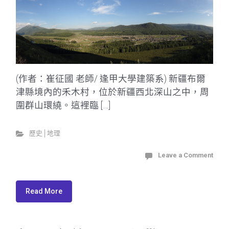
(作者：崔征國 老師/ 逢甲大學建築系) 新疆布爾
津縣境內的禾木村，位於新疆西北深山之中，周
圍群山環繞。這裡臨 […]
歷史│地理
Leave a Comment
Read More