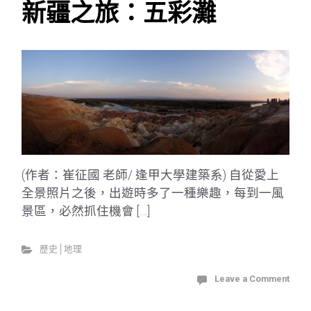
新疆之旅：五彩灘
(作者：崔征國 老師/ 逢甲大學建築系) 自從愛上
全景照片之後，出遊時多了一種樂趣，每到一風
景區，必然抓住機會 […]
歷史│地理
Leave a Comment