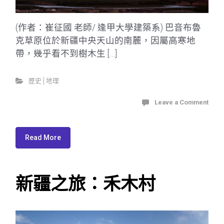
(作者：崔征國 老師/ 逢甲大學建築系) 巴音布魯
克草原位於新疆中央天山的南麓，因屬高寒地
帶，幾乎看不到樹木生 […]
歷史│地理
Leave a Comment
Read More
新疆之旅：禾木村