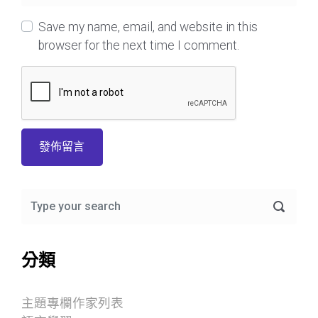
Save my name, email, and website in this
browser for the next time I comment.
分類
主題專欄作家列表