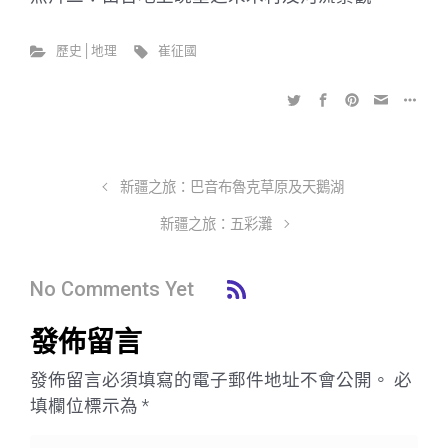
歷史│地理
崔征國
新疆之旅：巴音布魯克草原及天鵝湖
新疆之旅：五彩灘
No Comments Yet
發佈留言
發佈留言必須填寫的電子郵件地址不會公開。
必
填欄位標示為
*