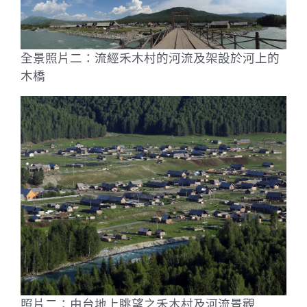
全景照片二：流經禾木村的河流及架設於河上的
木橋
照片二：由台地上眺望之禾木村及河流景觀