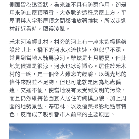
側面皆為透空狀，看來並不具有防雨作用，卻是
用來防止屋頂積雪。大多數的這種房屋上方，平
屋頂與人字形屋頂之間都堆放著雜物，所以走進
村莊近看時，顯得凌亂。
禾木河流經此村，村旁的河上有一座木造橋樑架
設於其上，橋下的河水水流快速，但似乎不深，
常見到當地人騎馬渡河。雖然是七月勝夏，但此
地氣候還是很涼，河水也冰涼透心。居住於禾木
村的一晚，是一個令人難忘的經驗，以觀光地的
條件來說並不足夠，但也可能就是因為地處偏
遠、交通不便，使當地沒有太受到文明的污染，
而且仍然維持著圖瓦人居住的純樸原貌，加上周
圍的地勢景觀、寒帶林，以及優美攝影地點等特
色，反而成了吸引都市人前來的主要原因。