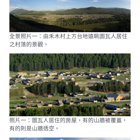
全景照片一：由禾木村上方台地遠眺圖瓦人居住
之村落的景觀。
照片一：圖瓦人居住的房屋，有的山牆被覆蓋，
有的則是山牆透空。