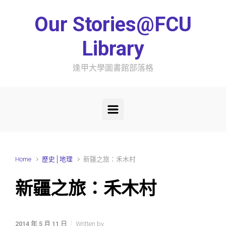
Skip to main content
Our Stories@FCU
Library
逢甲大學圖書館部落格
Home
歷史│地理
新疆之旅：禾木村
新疆之旅：禾木村
2014 年 5 月 11 日
Written by