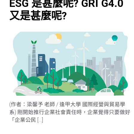
ESG 是甚麼呢? GRI G4.0
又是甚麼呢?
(作者：梁馨予 老師 / 逢甲大學 國際經營與貿易學
系) 剛開始推行企業社會責任時，企業覺得只要做好
「企業公民 […]