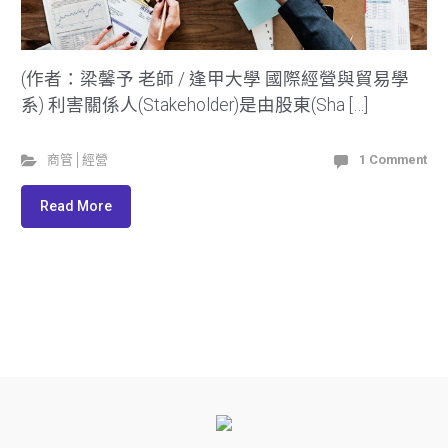
(作者：梁馨予 老師 / 逢甲大學 國際經營與貿易學
系) 利害關係人(Stakeholder)是由股東(Sha […]
商管│經營
1 Comment
Read More