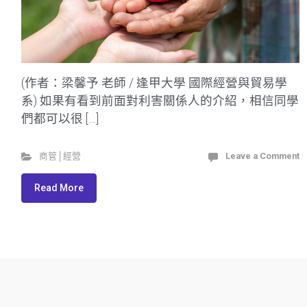
(作者：梁馨予 老師 / 逢甲大學 國際經營與貿易學
系) 如果有看到前面對利害關係人的介紹，相信同學
們都可以很 […]
商管│經營
Leave a Comment
Read More