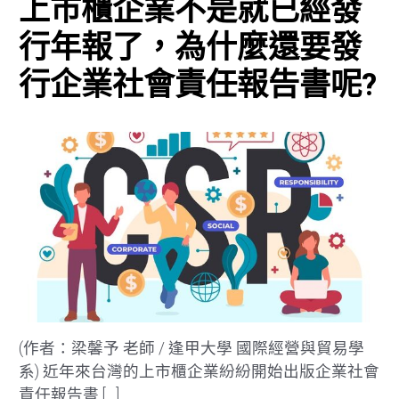
上市櫃企業不是就已經發
行年報了，為什麼還要發
行企業社會責任報告書呢?
(作者：梁馨予 老師 / 逢甲大學 國際經營與貿易學
系) 近年來台灣的上市櫃企業紛紛開始出版企業社會
責任報告書 […]