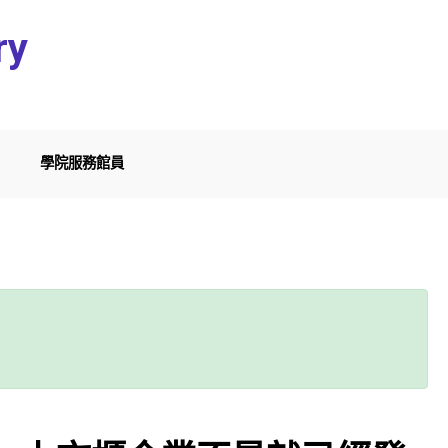
ry
學院服務館員