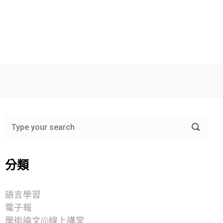
分類
語言學習
電子報
學術論文@線上講堂