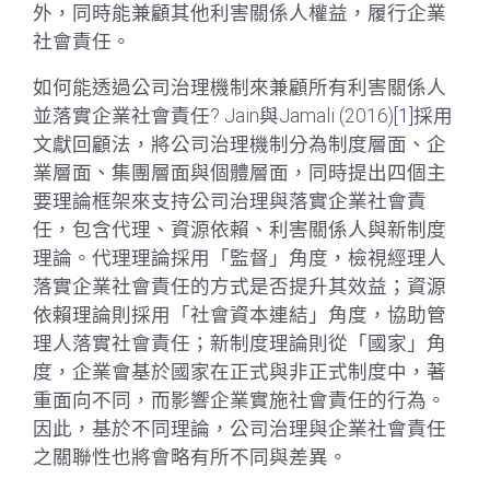
外，同時能兼顧其他利害關係人權益，履行企業
社會責任。
如何能透過公司治理機制來兼顧所有利害關係人
並落實企業社會責任? Jain與Jamali (2016)
[1]
採用
文獻回顧法，將公司治理機制分為制度層面、企
業層面、集團層面與個體層面，同時提出四個主
要理論框架來支持公司治理與落實企業社會責
任，包含代理、資源依賴、利害關係人與新制度
理論。代理理論採用「監督」角度，檢視經理人
落實企業社會責任的方式是否提升其效益；資源
依賴理論則採用「社會資本連結」角度，協助管
理人落實社會責任；新制度理論則從「國家」角
度，企業會基於國家在正式與非正式制度中，著
重面向不同，而影響企業實施社會責任的行為。
因此，基於不同理論，公司治理與企業社會責任
之關聯性也將會略有所不同與差異。