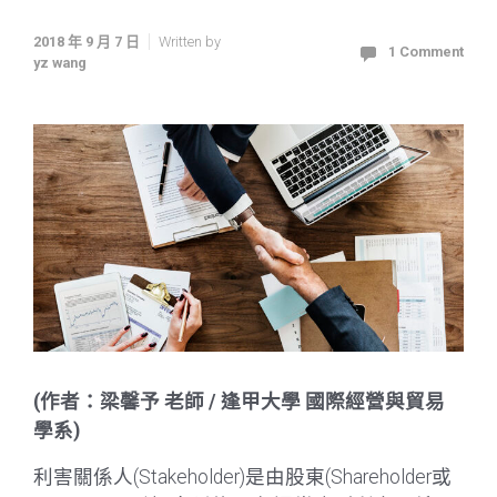
2018 年 9 月 7 日
Written by
1 Comment
yz wang
(作者：梁馨予 老師 / 逢甲大學 國際經營與貿易
學系)
利害關係人(Stakeholder)是由股東(Shareholder或