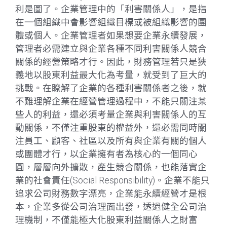
利是圖了。企業管理中的「利害關係人」，是指
在一個組織中會影響組織目標或被組織影響的團
體或個人。企業管理者如果想要企業永續發展，
管理者必需建立與企業各種不同利害關係人競合
關係的經營策略才行。因此，財務管理若只是狹
義地以股東利益最大化為考量，就受到了巨大的
挑戰。在瞭解了企業的各種利害關係者之後，就
不難理解企業在經營管理過程中，不能只關注某
些人的利益，還必須考量企業與利害關係人的互
動關係，不僅注重股東的權益外，還必需同時關
注員工、顧客、社區以及所有與企業有關的個人
或團體才行，以企業擁有者為核心的一個同心
圓，層層向外擴散，產生競合關係，也能落實企
業的社會責任(Social Responsibility)。企業不能只
追求公司財務數字漂亮，企業能永續經營才是根
本，企業多從公司治理面出發，透過健全公司治
理機制，不僅能極大化股東利益關係人之財富