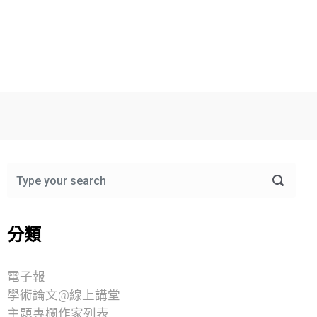
分類
電子報
學術論文@線上講堂
主題專欄作家列表