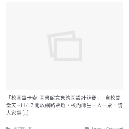
「校園畢卡索! 圖書館意象繪圖設計競賽」 自校慶
當天~11/17 開放網路票選，校內師生一人一票，請
大家選 […]
圖書館活動
Leave a Comment