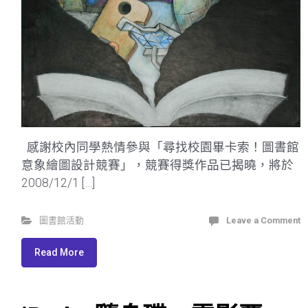
感謝校內同學熱情參與「尋找校園畢卡索！圖書館
意象繪圖設計競賽」，競賽得獎作品已揭曉，將於
2008/12/1 […]
圖書館活動
Leave a Comment
Read More