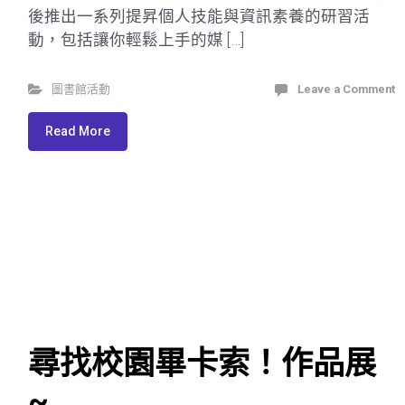
後推出一系列提昇個人技能與資訊素養的研習活
動，包括讓你輕鬆上手的媒 […]
圖書館活動
Leave a Comment
Read More
尋找校園畢卡索！作品展
~