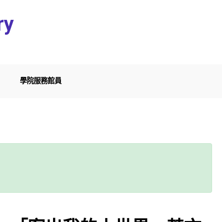
ry
學院服務館員