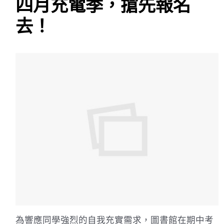
四月充電季，搶先報名
去！
為響應同學強烈的自我充實需求，圖書館在期中考