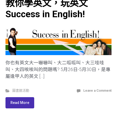
教你學英文，玩英文
Success in English!
你也有英文大一嚇嚇叫、大二呱呱叫、大三哇哇
叫、大四唉唉叫的問題嗎? 5月26日-5月30日，是專
屬逢甲人的英文 […]
圖書館活動
Leave a Comment
Read More