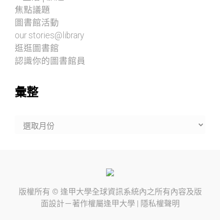
焦點議題
圖書館活動
our stories@library
逛逛圖書館
認識你的圖書館員
彙整
彙
整
版權所有 ©
逢甲大學
全球資訊系統內之所有內容及版
面設計－著作權屬
逢甲大學
|
隱私權聲明