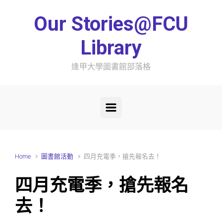
Skip to main content
Our Stories@FCU
Library
逢甲大學圖書館部落格
Home
圖書館活動
四月充電季，搶先報名去！
四月充電季，搶先報名
去！