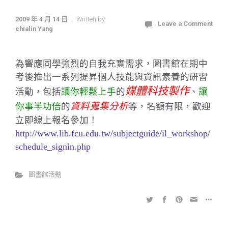
2009 年 4 月 14 日
Written by
Leave a Comment
chialin Yang
為響應同學強烈的自我充實需求，圖書館在期中
考後推出一系列提昇個人技能與資訊素養的研習
媒體科技製作
活動，包括
讓你輕鬆上手
的
、
讓
資料蒐集分析
你事半功倍
的
等，名額有限，歡迎
立即線
上報名參加！
http://www.lib.fcu.edu.tw/subjectguide/il_workshop/
schedule_signin.php
圖書館活動