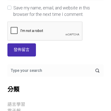
Save my name, email, and website in this
browser for the next time I comment.
分類
語言學習
電子報