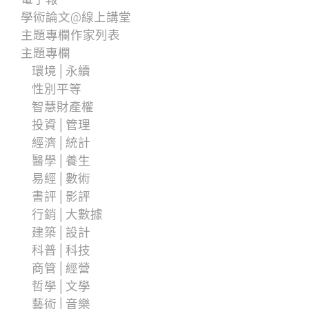
學術論文@線上講堂
主題專欄作家列表
主題專欄
環境│永續
性別平等
智慧財產權
投資│管理
經濟│統計
醫學│養生
易經│數術
書評│影評
行銷│大數據
建築│設計
科普│科技
商管│經營
哲學│文學
藝術│音樂