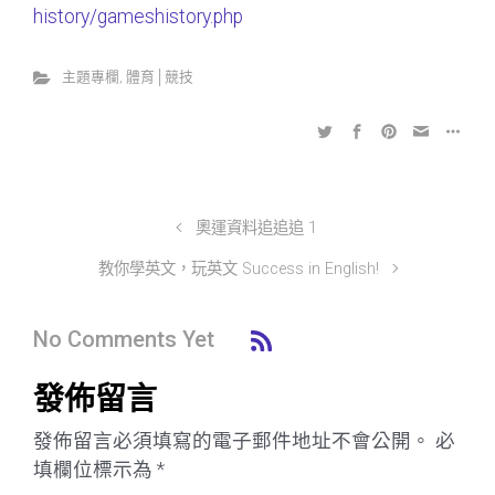
history/gameshistory.php
主題專欄
,
體育│競技
奧運資料追追追 1
教你學英文，玩英文 Success in English!
No Comments Yet
發佈留言
發佈留言必須填寫的電子郵件地址不會公開。
必
填欄位標示為
*