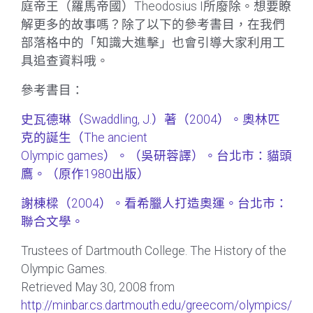
庭帝王（羅馬帝國）Theodosius I所廢除。想要瞭
解更多的故事嗎？除了以下的參考書目，在我們
部落格中的「知識大進擊」也會引導大家利用工
具追查資料哦。
參考書目：
史瓦德琳（Swaddling, J.）著（2004）。奧林匹
克的誕生（The ancient
Olympic games）。（吳研蓉譯）。台北市：貓頭
鷹。（原作1980出版）
謝棟樑（2004）。看希臘人打造奧運。台北市：
聯合文學。
Trustees of Dartmouth College. The History of the
Olympic Games.
Retrieved May 30, 2008 from
http://minbar.cs.dartmouth.edu/greecom/olympics/