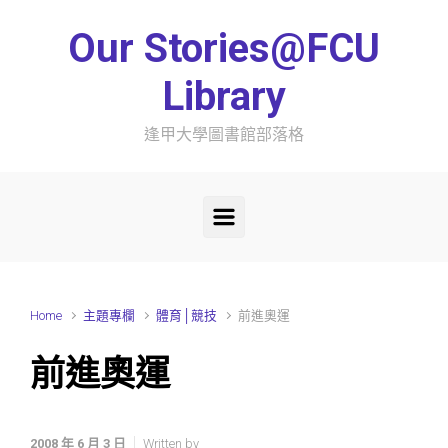
Skip to main content
Our Stories@FCU
Library
逢甲大學圖書館部落格
Home
主題專欄
體育│競技
前進奧運
前進奧運
2008 年 6 月 3 日
Written by