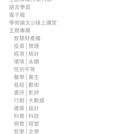
語言學習
電子報
學術論文@線上講堂
主題專欄
智慧財產權
投資│管理
經濟│統計
環境│永續
性別平等
醫學│養生
易經│數術
書評│影評
行銷│大數據
建築│設計
科普│科技
商管│經營
哲學│文學