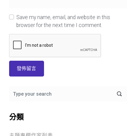
Save my name, email, and website in this
browser for the next time I comment.
分類
主題專欄作家列表