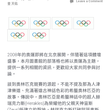
Leave a Comment
查 天佑
2008年的奧運即將在北京展開，伴隨著這項體壇
盛事，本月圖書館的部落格也將以奧運為主題，
提供一系列相關的資訊，更歡迎大家共同參與討
論。
談到奧林匹克競賽的源起，不能不提及那為人津
津樂道、充滿著遠古神話色彩的希臘奧林匹亞的
故事。傳說中，奧林匹亞是希臘神話中的超人赫
瑞克力斯(Herakles)為榮耀他的父親天神宙斯
(Zeus)所建立的聖地，赫瑞克力斯打破阿菲奧斯