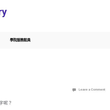
ry
學院服務館員
Leave a Comment
字呢？