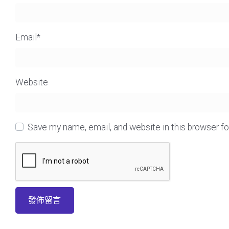
Email
*
Website
Save my name, email, and website in this browser f