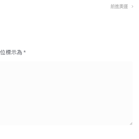
前進奧運
欄位標示為
*