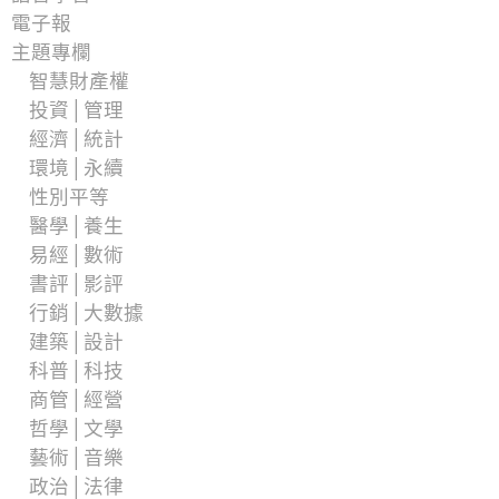
電子報
主題專欄
智慧財產權
投資│管理
經濟│統計
環境│永續
性別平等
醫學│養生
易經│數術
書評│影評
行銷│大數據
建築│設計
科普│科技
商管│經營
哲學│文學
藝術│音樂
政治│法律