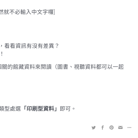
，當然就不必輸入中文字囉]
，看看資訊有沒有差異？
！
相關的館藏資料來閱讀（圖書、視聽資料都可以一起
類型處選
「印刷型資料」
即可。