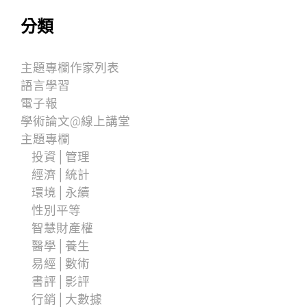
分類
主題專欄作家列表
語言學習
電子報
學術論文@線上講堂
主題專欄
投資│管理
經濟│統計
環境│永續
性別平等
智慧財產權
醫學│養生
易經│數術
書評│影評
行銷│大數據