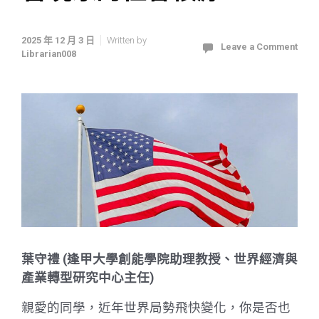
2025 年 12 月 3 日
Written by
Leave a Comment
Librarian008
葉守禮 (逢甲大學創能學院助理教授、世界經濟與
產業轉型研究中心主任)
親愛的同學，近年世界局勢飛快變化，你是否也