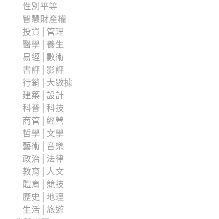
性別平等
智慧財產權
投資│管理
醫學│養生
易經│數術
書評│影評
行銷│大數據
建築│設計
科普│科技
商管│經營
哲學│文學
藝術│音樂
政治│法律
教育│人文
體育│競技
歷史│地理
生活│旅遊