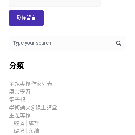
分類
主題專欄作家列表
語言學習
電子報
學術論文@線上講堂
主題專欄
經濟│統計
環境│永續