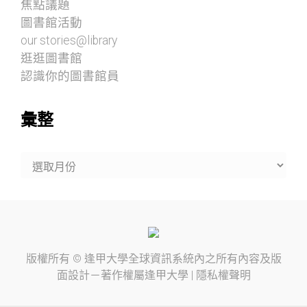
焦點議題
圖書館活動
our stories@library
逛逛圖書館
認識你的圖書館員
彙整
彙
整
版權所有 ©
逢甲大學
全球資訊系統內之所有內容及版
面設計－著作權屬
逢甲大學
|
隱私權聲明