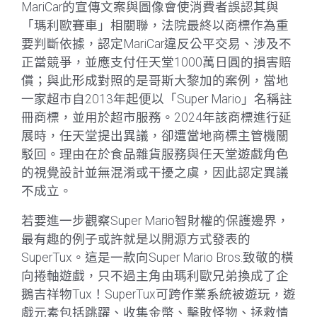
MariCar的宣傳文案與圖像會使消費者誤認其與
「瑪利歐賽車」相關聯，法院最終以商標作為重
要判斷依據，認定MariCar違反公平交易、涉及不
正當競爭，並應支付任天堂1000萬日圓的損害賠
償；與此形成對照的是哥斯大黎加的案例，當地
一家超市自2013年起便以「Super Mario」名稱註
冊商標，並用於超市服務。2024年該商標進行延
展時，任天堂提出異議，卻遭當地商標主管機關
駁回。理由在於食品雜貨服務與任天堂遊戲角色
的視覺設計並無混淆或干擾之虞，因此認定異議
不成立。
若要進一步觀察Super Mario智財權的保護邊界，
最有趣的例子或許就是以開源方式發表的
SuperTux。這是一款向Super Mario Bros.致敬的橫
向捲軸遊戲，只不過主角由瑪利歐兄弟換成了企
鵝吉祥物Tux！SuperTux可跨作業系統被遊玩，遊
戲元素包括跳躍、收集金幣、擊敗怪物、拯救情