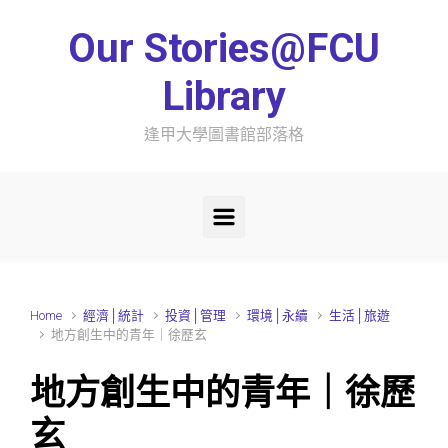
Skip to main content
Our Stories@FCU
Library
逢甲大學圖書館部落格
Home
經濟│統計
投資│管理
環境│永續
生活│旅遊
地方創生中的青年｜徐歷玄
地方創生中的青年｜徐歷
玄