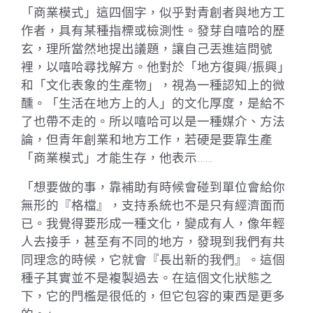
「商業模式」這四個字，似乎對青創者與地方工
作者，具有某種指標或檢測性。發芽自嘻哈的歷
玄，理所當然地提出議題，讓自己丟進這問號
裡，以嘻哈尋找解方。他對於「地方復興/振興」
和「文化表象的生產物」，視為一種認知上的微
醺。「生活在地方上的人」的文化厚度，是給不
了也帶不走的。所以嘻哈可以是一種媒介、方法
論，但青年創業和地方工作，若硬是要靠生產
「商業模式」才能生存，他表示……
「想要做的事，靠補助有時候會碰到單位會給你
無形的『格檔』，支持系統也不是只有經濟面而
已。我覺得要形成一種文化，變成有人，像年輕
人去接手，甚至有不同的地方，發現到我們有共
同理念的時候，它就會『長出新的我們』。這個
種子其實並不是複製過去。在這個文化狀態之
下，它的門檻是很低的，但它包容的東西是更多