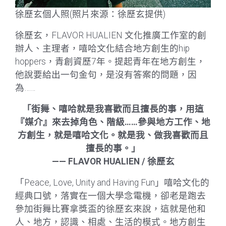
徐歷玄個人照(照片來源：徐歷玄提供)
徐歷玄，FLAVOR HUALIEN 文化推廣工作室的創
辦人、主理者，嘻哈文化結合地方創生的hip
hoppers，青創資歷7年。提起青年在地方創生，
他說要給出一句金句，是沒有答案的問題，因
為……
「街舞、嘻哈就是我喜歡而且擅長的事，用這
『媒介』來去掉角色、階級……參與地方工作、地
方創生，就是嘻哈文化。就是我、做我喜歡而且
擅長的事。」
—— FLAVOR HUALIEN / 徐歷玄
「Peace, Love, Unity and Having Fun」嘻哈文化的
經典口號，落實在一個大學念電機，卻老是跑去
參加街舞比賽拿獎盃的徐歷玄來說，這就是他和
人、地方，認識、相處、生活的模式。地方創生