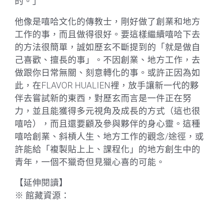
的。」
他像是嘻哈文化的傳教士，剛好做了創業和地方
工作的事，而且做得很好。要這樣繼續嘻哈下去
的方法很簡單，誠如歷玄不斷提到的「就是做自
己喜歡、擅長的事」。不因創業、地方工作，去
做跟你日常無關、刻意轉化的事。或許正因為如
此，在FLAVOR HUALIEN裡，放手讓新一代的夥
伴去嘗試新的東西，對歷玄而言是一件正在努
力，並且能獲得多元視角及成長的方式（這也很
嘻哈），而且還要顧及參與夥伴的身心靈。這種
嘻哈創業、斜槓人生、地方工作的觀念/途徑，或
許能給「複製貼上上、課程化」的地方創生中的
青年，一個不獵奇但見獵心喜的可能。
【延伸閱讀】
※ 館藏資源：