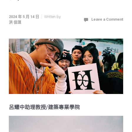
2024 年 5 月 14 日
Written by
Leave a Comment
洪 佳琪
呂耀中助理教授/建築專業學院