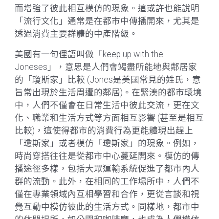
而增強了彼此相互模仿的現象。這或許也能說明
「流行文化」通常是在都市中傳播開來，尤其是
透過消費主要群體的中產階級。
美國有一句俚語叫做「keep up with the
Joneses」，意思是人們會竭盡所能地與鄰居家
的「瓊斯家」比較 (Jones是美國常見的姓氏，意
旨常出現於生活周遭的鄰居)。在緊湊的都市環境
中，人們不僅會在日常生活中彼此交流，更在文
化、職業和生活方式等方面相互影響 (甚至是相互
比較)，這使得都市的消費行為更能體現出趕上
「瓊斯家」或者模仿「瓊斯家」的現象。例如，
時尚穿搭往往是從都市中心蔓延開來。模仿的傳
播途徑多樣，包括大眾運輸系統促進了都市內人
群的流動。此外，在相同的工作場所中，人們不
僅在專業領域內互相學習和合作，更從言談和視
覺互動中模仿彼此的生活方式。同樣地，都市中