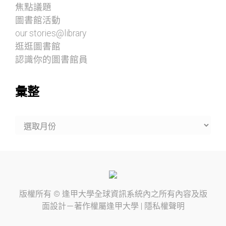
焦點議題
圖書館活動
our stories@library
逛逛圖書館
認識你的圖書館員
彙整
彙
整
版權所有 ©
逢甲大學
全球資訊系統內之所有內容及版
面設計－著作權屬
逢甲大學
|
隱私權聲明