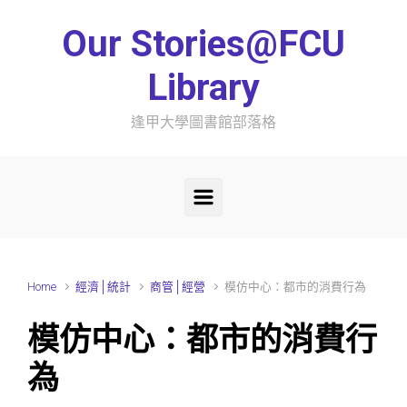
Skip to main content
Our Stories@FCU
Library
逢甲大學圖書館部落格
Home
經濟│統計
商管│經營
模仿中心：都市的消費行為
模仿中心：都市的消費行
為