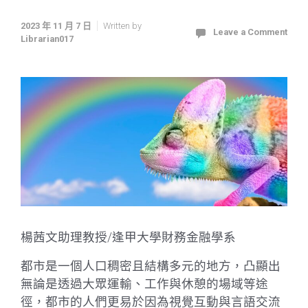
2023 年 11 月 7 日
Written by
Leave a Comment
Librarian017
楊茜文助理教授/逢甲大學財務金融學系
都市是一個人口稠密且結構多元的地方，凸顯出
無論是透過大眾運輸、工作與休憩的場域等途
徑，都市的人們更易於因為視覺互動與言語交流