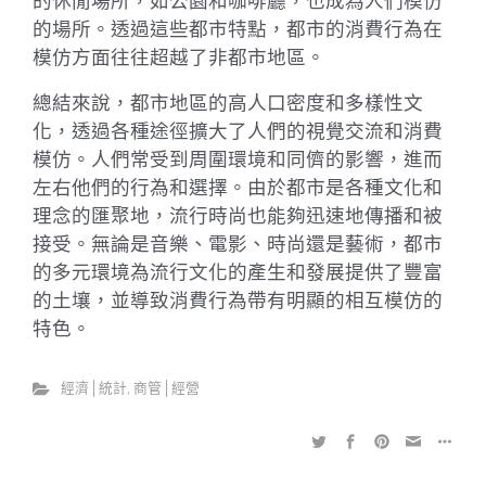
的休閒場所，如公園和咖啡廳，也成為人們模仿
的場所。透過這些都市特點，都市的消費行為在
模仿方面往往超越了非都市地區。
總結來說，都市地區的高人口密度和多樣性文
化，透過各種途徑擴大了人們的視覺交流和消費
模仿。人們常受到周圍環境和同儕的影響，進而
左右他們的行為和選擇。由於都市是各種文化和
理念的匯聚地，流行時尚也能夠迅速地傳播和被
接受。無論是音樂、電影、時尚還是藝術，都市
的多元環境為流行文化的產生和發展提供了豐富
的土壤，並導致消費行為帶有明顯的相互模仿的
特色。
經濟│統計
,
商管│經營