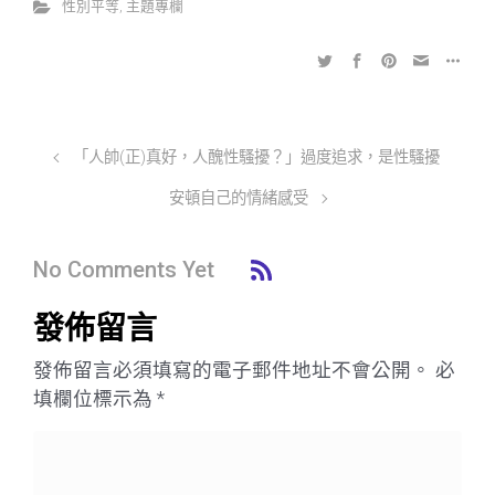
性別平等
,
主題專欄
「人帥(正)真好，人醜性騷擾？」過度追求，是性騷擾
安頓自己的情緒感受
No Comments Yet
發佈留言
發佈留言必須填寫的電子郵件地址不會公開。
必
填欄位標示為
*