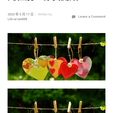
2023 年 5 月 17 日
Written by
Leave a Comment
Librarian008