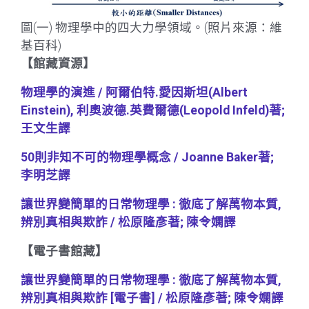
圖(一) 物理學中的四大力學領域。(照片來源：維
基百科)
【館藏資源】
物理學
的演進 / 阿爾伯特.愛因斯坦(Albert
Einstein), 利奧波德.英費爾德(Leopold Infeld)著;
王文生譯
50則非知不可的物理學概念 / Joanne Baker著;
李明芝譯
讓世界變簡單的日常物理學 : 徹底了解萬物本質,
辨別真相與欺詐 / 松原隆彥著; 陳令嫻譯
【電子書館藏】
讓世界變簡單的日常物理學 : 徹底了解萬物本質,
辨別真相與欺詐 [電子書] / 松原隆彥著; 陳令嫻譯