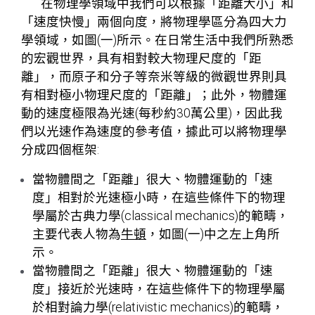
在物理學領域中我們可以根據「距離大小」和
「速度快慢」兩個向度，將物理學區分為四大力
學領域，如圖(一)所示。在日常生活中我們所熟悉
的宏觀世界，具有相對較大物理尺度的「距
離」，而原子和分子等奈米等級的微觀世界則具
有相對極小物理尺度的「距離」；此外，物體運
動的速度極限為光速(每秒約30萬公里)，因此我
們以光速作為速度的參考值，據此可以將物理學
分成四個框架:
當物體間之「距離」很大、物體運動的「速
度」相對於光速極小時，在這些條件下的物理
學屬於古典力學(classical mechanics)的範疇，
主要代表人物為
牛頓
，如圖(一)中之左上角所
示。
當物體間之「距離」很大、物體運動的「速
度」接近於光速時，在這些條件下的物理學屬
於相對論力學(relativistic mechanics)的範疇，