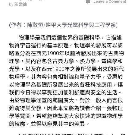
Leave a Comment
by
王 雅諭
(
作者：陳敬恒/逢甲大學光電科學與工程學系)
物理學是我們這個世界的基礎科學，它描述
物質宇宙運行的基本原理。物理學的發展可以簡
略區分為在西元1900年以前所發展出來的古典物
理學，其內容包含古典力學、熱力學、電磁學和
光學，以及在西元1900年之後所發展出來的近代
物理學，其內容包含相對論和量子力學，受惠於
以物理學為基礎所發展出來的各種科技應用，讓
我們今日得以享受更加便利舒適與安全的生活。
由於物理學涵蓋的範圍廣大，對於一般人而言很
難窺得其全貌，因此本文將為讀者介紹一張物理
學導覽圖，希望能夠幫助大家快速的認識物理學
的輪廓，並得以窺見其中的差異。