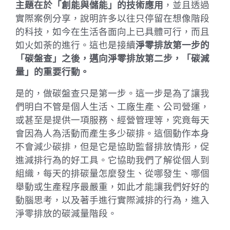
主題在於「創能與儲能」的技術應用
，並且透過
實際案例分享，說明許多以往只停留在想像階段
的科技，如今在生活各面向上已具體可行，而且
如火如荼的進行。這也是接續
淨零排放第一步的
「碳盤查」之後，邁向淨零排放第二步，「碳減
量」的重要行動。
是的，做碳盤查只是第一步。這一步是為了讓我
們明白不管是個人生活、工廠生產、公司營運，
或甚至是提供一項服務、經營管理等，究竟每天
會因為人為活動而產生多少碳排。這個動作本身
不會減少碳排，但是它是協助監督排放情形，促
進減排行為的好工具。它協助我們了解從個人到
組織，每天的排碳量怎麼發生、從哪發生、哪個
舉動或生產程序最嚴重，如此才能讓我們好好的
動腦思考，以及著手進行實際減排的行為，進入
淨零排放的碳減量階段。