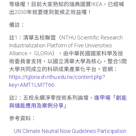
等級喔！目前大家熟知的瑞典國寶IKEA，已經喊
出2030年就要達到氣候正效益囉！
備註：
註1：清華五校聯盟（NTHU Scientific Research
Industrialization Platform of Five Universities
Alliance， GLORIA），由中華民國國家科學及技
術委員會支持，以國立清華大學為核心，整合5間
大學共同成立的科研成果產業化平台。官網：
https://tgloria.iih.nthu.edu.tw/content.php?
key=AMT1LM7T66
註2：五校永續淨零技術系列論壇，
逢甲場「創能
與儲能應用及案例分享」
參考資料：
UN Climate Neutral Now Guidelines Participation