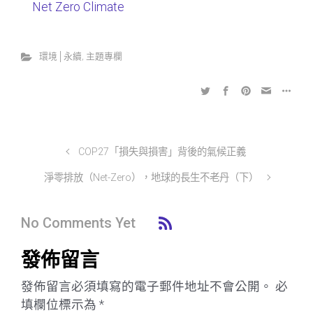
Net Zero Climate
環境│永續
,
主題專欄
COP27「損失與損害」背後的氣候正義
淨零排放（Net-Zero），地球的長生不老丹（下）
No Comments Yet
發佈留言
發佈留言必須填寫的電子郵件地址不會公開。
必
填欄位標示為
*