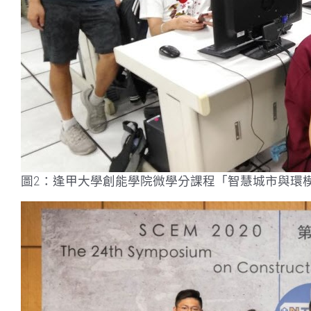
圖2：逢甲大學創能學院微學分課程「智慧城市與環模