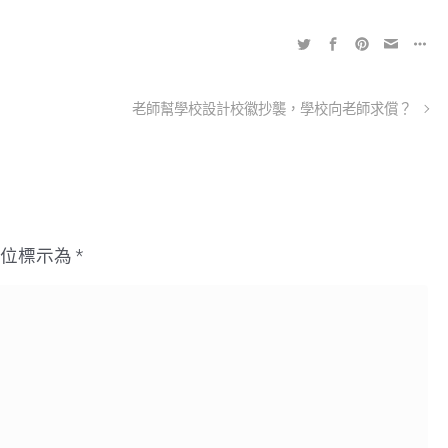
老師幫學校設計校徽抄襲，學校向老師求償？
欄位標示為
*