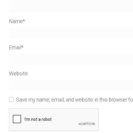
Name
*
Email
*
Website
Save my name, email, and website in this browser f