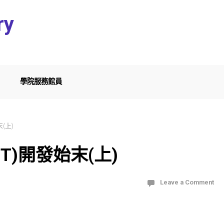
ry
學院服務館員
末(上)
DT)開發始末(上)
Leave a Comment