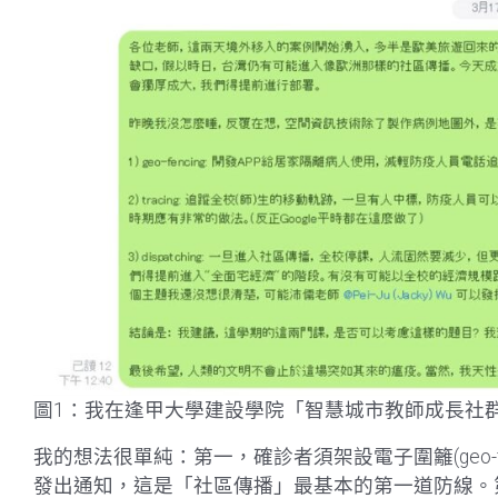
圖1：我在逢甲大學建設學院「智慧城市教師成長社
我的想法很單純：第一，確診者須架設電子圍籬(geo-
發出通知，這是「社區傳播」最基本的第一道防線。