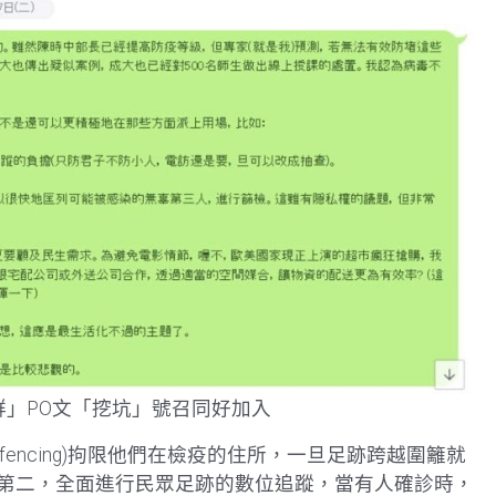
群」PO文「挖坑」號召同好加入
fencing)拘限他們在檢疫的住所，一旦足跡跨越圍籬就
第二，全面進行民眾足跡的數位追蹤，當有人確診時，