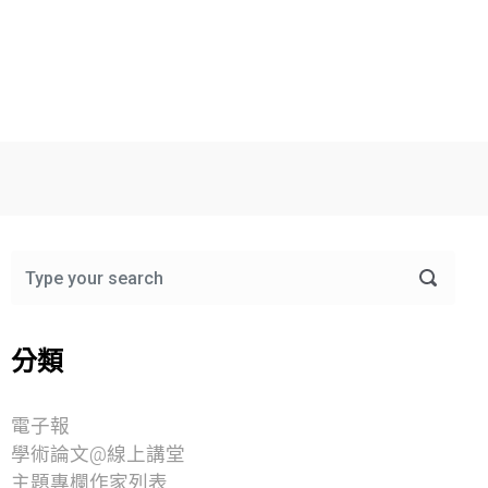
分類
電子報
學術論文@線上講堂
主題專欄作家列表