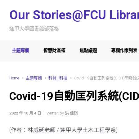
Skip to main content
Our Stories@FCU Libra
逢甲大學圖書館部落格
主題專欄
智慧財產權
焦點議題
專欄作家列表
Home
主題專欄
科普│科技
Covid-19自動匡列系統(CIDT)開發始
Covid-19自動匡列系統(CI
2022 年 10 月 4 日
Written by
洪 佳琪
(作者：林威延老師 / 逢甲大學土木工程學系)