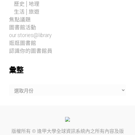
歷史│地理
生活│旅遊
焦點議題
圖書館活動
our stories@library
逛逛圖書館
認識你的圖書館員
彙整
彙
整
版權所有 ©
逢甲大學
全球資訊系統內之所有內容及版