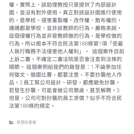
權。實際上，該助理教授只是提供了內部設計
圖，並沒有對外使用。真正對該設計圖進行使用
的，是學校。侵害重製權、改作權、散布權的，
通通都是學校，並非該教師的行為。嚴格來說，
這個侵權行為並非是教師做的行為，是學校做的
行為。所以根本不符合民法第188條第1項「受雇
人執行職務不法侵害他人權利」。 這個案件目前
上訴二審，不確定二審法院是否會注意到法條的
細節。 這個案例給我們的啟發是：1.不論參加任
何徵文、徵圖比賽，都要注意，不要抄襲他人作
品。2.員工幫公司設計、研發，都應避免抄襲。
若發生抄襲，可能會被公司懲處，甚至解聘。3.
但是，公司可對抄襲的員工求償？似乎不符合民
法第188條的規定。
智慧財產權