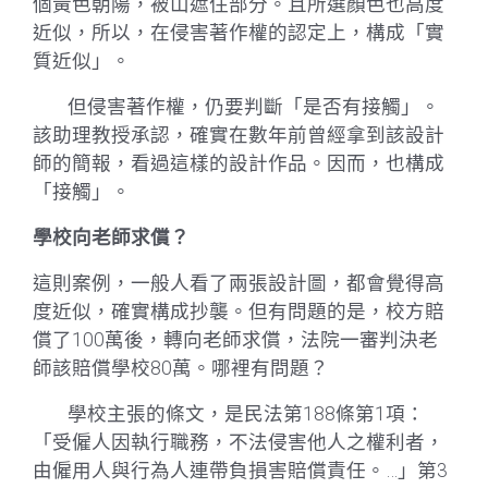
個黃色朝陽，被山遮住部分。且所選顏色也高度
近似，所以，在侵害著作權的認定上，構成「實
質近似」。
但侵害著作權，仍要判斷「是否有接觸」。
該助理教授承認，確實在數年前曾經拿到該設計
師的簡報，看過這樣的設計作品。因而，也構成
「接觸」。
學校向老師求償？
這則案例，一般人看了兩張設計圖，都會覺得高
度近似，確實構成抄襲。但有問題的是，校方賠
償了100萬後，轉向老師求償，法院一審判決老
師該賠償學校80萬。哪裡有問題？
學校主張的條文，是民法第188條第1項：
「受僱人因執行職務，不法侵害他人之權利者，
由僱用人與行為人連帶負損害賠償責任。…」第3