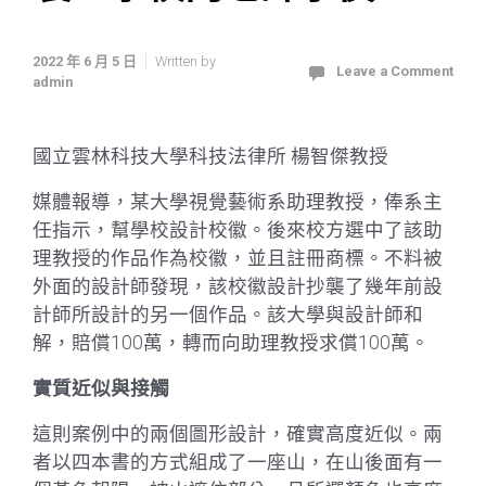
2022 年 6 月 5 日
Written by
Leave a Comment
admin
國立雲林科技大學科技法律所 楊智傑教授
媒體報導，某大學視覺藝術系助理教授，俸系主
任指示，幫學校設計校徽。後來校方選中了該助
理教授的作品作為校徽，並且註冊商標。不料被
外面的設計師發現，該校徽設計抄襲了幾年前設
計師所設計的另一個作品。該大學與設計師和
解，賠償100萬，轉而向助理教授求償100萬。
實質近似與接觸
這則案例中的兩個圖形設計，確實高度近似。兩
者以四本書的方式組成了一座山，在山後面有一