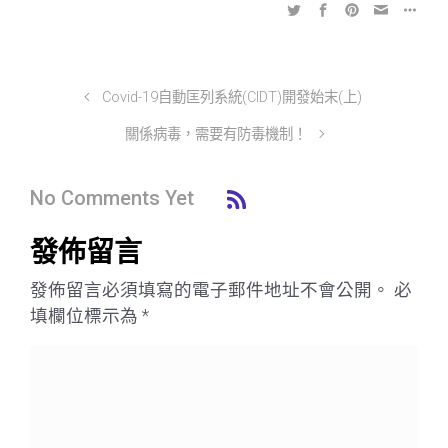
Covid-19自動匡列系統(CIDT)開發始末(上)
關係病毒，需要有防毒機制！
No Comments Yet
發佈留言
發佈留言必須填寫的電子郵件地址不會公開。
必
填欄位標示為
*