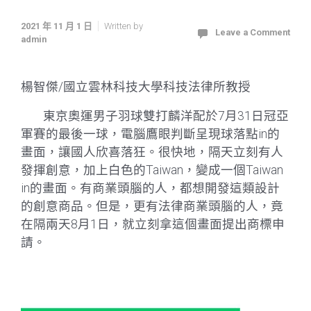
2021 年 11 月 1 日
Written by
Leave a Comment
admin
楊智傑/國立雲林科技大學科技法律所教授
東京奧運男子羽球雙打麟洋配於7月31日冠亞
軍賽的最後一球，電腦鷹眼判斷呈現球落點in的
畫面，讓國人欣喜落狂。很快地，隔天立刻有人
發揮創意，加上白色的Taiwan，變成一個Taiwan
in的畫面。有商業頭腦的人，都想開發這類設計
的創意商品。但是，更有法律商業頭腦的人，竟
在隔兩天8月1日，就立刻拿這個畫面提出商標申
請。