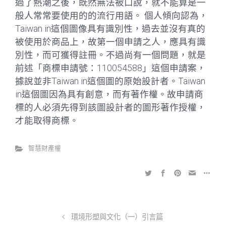
過了熱潮之後，既然無法被口說，就不能算是一
般人常常要使用的的流行用語。 個人傾向認為，
Taiwan in這個圖像具有識別性，過去並沒有真的
被使用於商品上，故第一個申請之人，應具有識
別性，而可獲得註冊。不過尚有一個問題，就是
前述「商標申請號：110054588」這個申請案，
據說並非Taiwan in這個圖的原始設計者。Taiwan
in這個圖因為具有創意，而有著作權。故申請商
標的人必須先得到該圖設計者的圖形著作授權，
才能取得商標。
智慧財產權
環境形塑與文化（一）引言篇