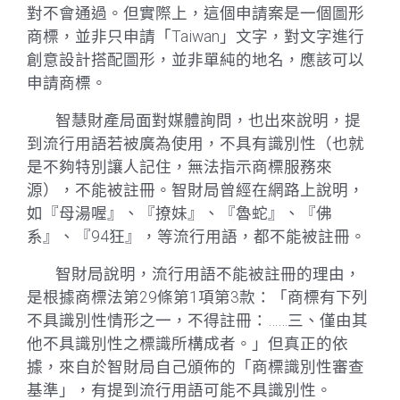
對不會通過。但實際上，這個申請案是一個圖形
商標，並非只申請「Taiwan」文字，對文字進行
創意設計搭配圖形，並非單純的地名，應該可以
申請商標。
智慧財產局面對媒體詢問，也出來說明，提
到流行用語若被廣為使用，不具有識別性（也就
是不夠特別讓人記住，無法指示商標服務來
源），不能被註冊。智財局曾經在網路上說明，
如『母湯喔』、『撩妹』、『魯蛇』、『佛
系』、『94狂』，等流行用語，都不能被註冊。
智財局說明，流行用語不能被註冊的理由，
是根據商標法第29條第1項第3款：「商標有下列
不具識別性情形之一，不得註冊：……三、僅由其
他不具識別性之標識所構成者。」但真正的依
據，來自於智財局自己頒佈的「商標識別性審查
基準」，有提到流行用語可能不具識別性。