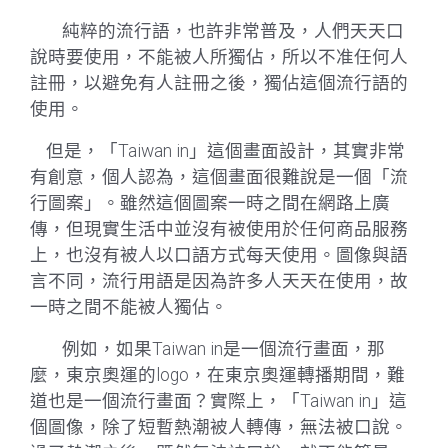
純粹的流行語，也許非常普及，人們天天口
說時要使用，不能被人所獨佔，所以不准任何人
註冊，以避免有人註冊之後，獨佔這個流行語的
使用。
但是，「Taiwan in」這個畫面設計，其實非常
有創意，個人認為，這個畫面很難說是一個「流
行圖案」。雖然這個圖案一時之間在網路上廣
傳，但現實生活中並沒有被使用於任何商品服務
上，也沒有被人以口語方式每天使用。圖像與語
言不同，流行用語是因為許多人天天在使用，故
一時之間不能被人獨佔。
例如，如果Taiwan in是一個流行畫面，那
麼，東京奧運的logo，在東京奧運轉播期間，難
道也是一個流行畫面？實際上，「Taiwan in」這
個圖像，除了短暫熱潮被人轉傳，無法被口說。