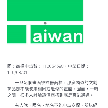
圖：商標申請號：110054588，申請日期：
110/08/01
一旦這個畫面被註冊商標，那麼類似的文創
商品都不能使用相同或近似的畫面。因而，一時
之間，很多人討論這個商標到底是否能通過。
有人說，國名、地名不能申請商標，所以絕