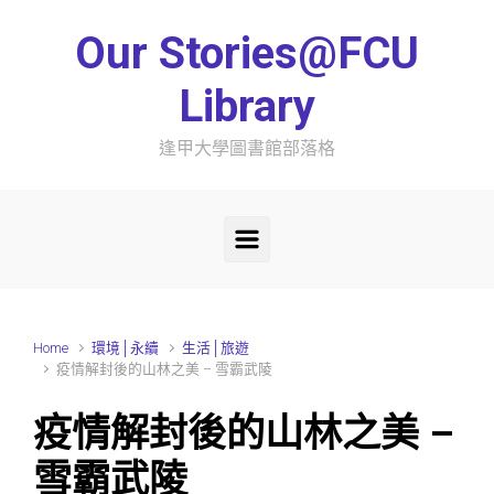
Skip to main content
Our Stories@FCU
Library
逢甲大學圖書館部落格
Home
環境│永續
生活│旅遊
疫情解封後的山林之美 – 雪霸武陵
疫情解封後的山林之美 –
雪霸武陵