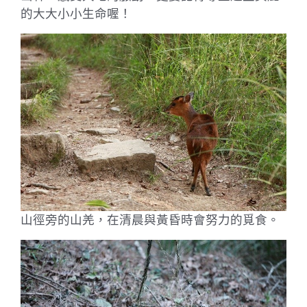
的大大小小生命喔！
山徑旁的山羌，在清晨與黃昏時會努力的覓食。