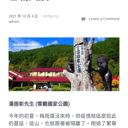
2021 年 10 月 4 日
Written by
Leave a Comment
admin
潘振彰先生 (雪霸國家公園)
今年的初夏，梅雨還沒來時，但疫情就這麼如此
的蔓延，這山，也就跟著被隔離了。剛過了繁華