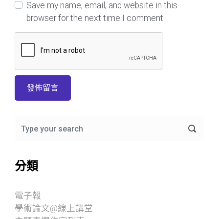
Save my name, email, and website in this
browser for the next time I comment.
分類
電子報
學術論文@線上講堂