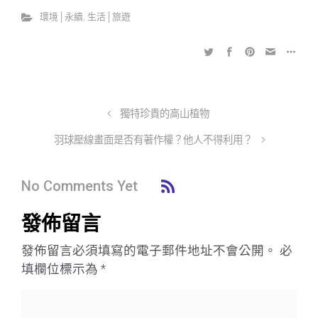
環境│永續
,
生活│旅遊
獨特珍貴的高山植物
羽球壓線畫面是否有著作權？他人不得利用？
No Comments Yet
發佈留言
發佈留言必須填寫的電子郵件地址不會公開。
必
填欄位標示為
*