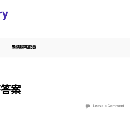
ry
學院服務館員
答答案
Leave a Comment