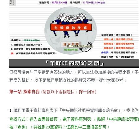
但很可惜有些同學還是有答錯的地方，所以無法參加最後的抽獎比賽。不
程度的幫助。
以下是我們示範查找的過程及答案，提供大家參考：
第一站
探索自我
請就以下兩個題目，
擇一回答
)
(
請利用電子資料庫列表下「中央通訊社剪報資料庫查詢系統」，找出你
1.
查找方式：進入圖書館首頁→
電子資料庫列表
→
點選「中央通訊社剪報
按「查詢」。共找到
筆資料，任選其中三筆填答即可。
23