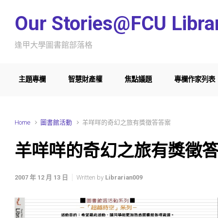
Skip to main content
Our Stories@FCU Libra
逢甲大學圖書館部落格
主題專欄
智慧財產權
焦點議題
專欄作家列表
Home
圖書館活動
羊咩咩的奇幻之旅有獎徵答答案
羊咩咩的奇幻之旅有獎徵
2007 年 12 月 13 日
Written by
Librarian009