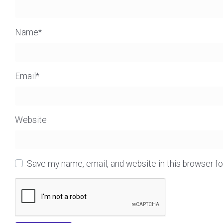
Name
*
Email
*
Website
Save my name, email, and website in this browser f