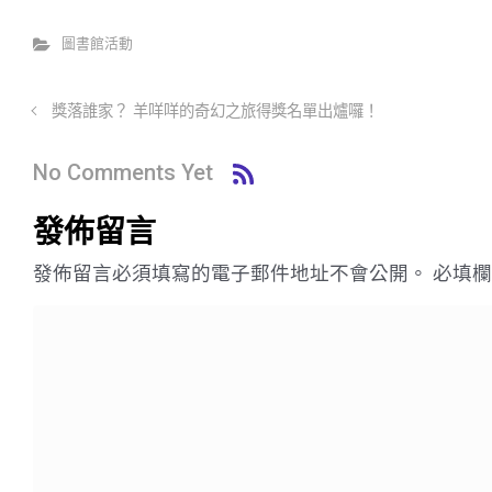
圖書館活動
獎落誰家？ 羊咩咩的奇幻之旅得獎名單出爐囉！
No Comments Yet
發佈留言
發佈留言必須填寫的電子郵件地址不會公開。
必填