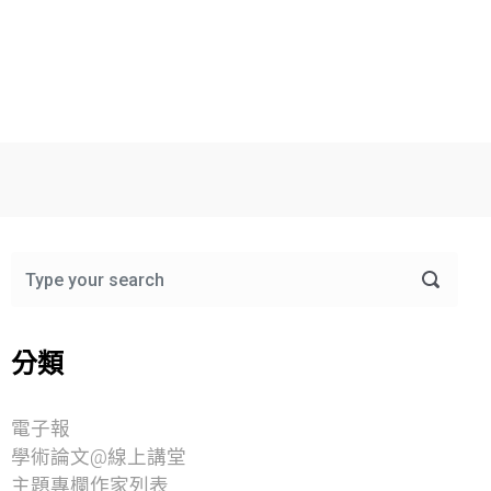
分類
電子報
學術論文@線上講堂
主題專欄作家列表