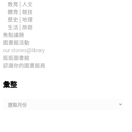
教育│人文
體育│競技
歷史│地理
生活│旅遊
焦點議題
圖書館活動
our stories@library
逛逛圖書館
認識你的圖書館員
彙整
彙
整