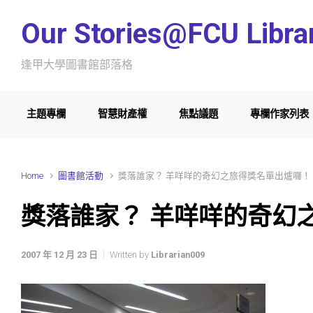
Skip to main content
Our Stories@FCU Libra
逢甲大學圖書館部落格
主題專欄
智慧財產權
焦點議題
專欄作家列表
Home
圖書館活動
獎落誰家？ 羊咩咩的奇幻之旅得獎名單出爐囉！
獎落誰家？ 羊咩咩的奇幻
2007 年 12 月 23 日
Written by
Librarian009