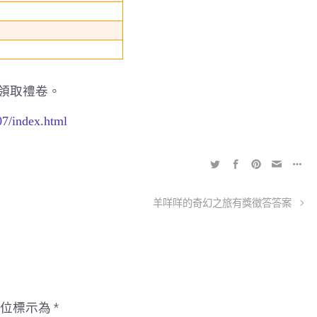
領取禮卷。
07/index.html
羊咩咩的奇幻之旅有獎徵答答案
欄位標示為
*