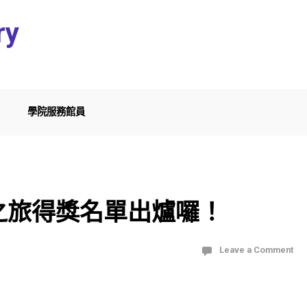
ry
學院服務館員
之旅得獎名單出爐囉！
Leave a Comment