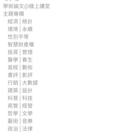
學術論文@線上講堂
主題專欄
經濟│統計
環境│永續
性別平等
智慧財產權
投資│管理
醫學│養生
易經│數術
書評│影評
行銷│大數據
建築│設計
科普│科技
商管│經營
哲學│文學
藝術│音樂
政治│法律