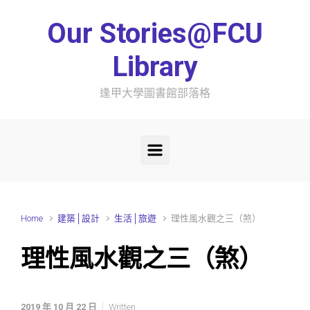
Skip to main content
Our Stories@FCU
Library
逢甲大學圖書館部落格
Home
建築│設計
生活│旅遊
理性風水觀之三（煞）
理性風水觀之三（煞）
2019 年 10 月 22 日
Written