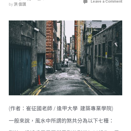
Leave a Comment
by
洪 佳琪
(作者：崔征國老師 / 逢甲大學 建築專業學院)
一般來說，風水中所謂的煞共分為以下七種：