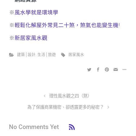
※
風水學就是環境學
※
輕鬆化解屋外常見二十煞，煞氣也能變生機!
※
新居家風水觀
建築│設計
,
生活│旅遊
居家風水
理性風水觀之四（煞）
為了保護商業機密、卻透露更多的秘密？
No Comments Yet