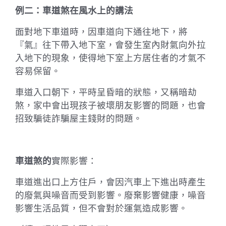
例二：車道煞在風水上的講法
面對地下車道時，因車道向下通往地下，將
『氣』往下帶入地下室，會發生室內財氣向外拉
入地下的現象，使得地下室上方居住者的才氣不
容易保留。
車道入口朝下，平時呈昏暗的狀態，又稱暗劫
煞，家中會出現孩子被壞朋友影響的問題，也會
招致騙徒詐騙屋主錢財的問題。
車道煞的
實際影響：
車道進出口上方住戶，會因汽車上下進出時產生
的廢氣與噪音而受到影響。廢棄影響健康，噪音
影響生活品質，但不會對於運氣造成影響。