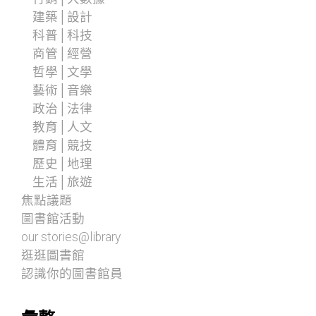
建築│設計
科普│科技
商管│經營
哲學│文學
藝術│音樂
政治│法律
教育│人文
體育│競技
歷史│地理
生活│旅遊
焦點議題
圖書館活動
our stories@library
逛逛圖書館
認識你的圖書館員