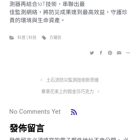
測器再結合IoT技術，串聯出最
佳監測網絡，將防災成果達到最高效益，守護珍
貴的環境與生命資產。
科普│科技
方耀民
土石流防災監測技術新思維
畢業花束上的假金莎巧克力
No Comments Yet
發佈留言