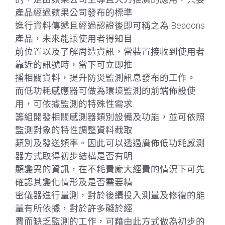
產品經過蘋果公司發布的標準
進行資料傳遞且經過認證後即可稱之為iBeacons
產品，未來能讓使用者得知目
前位置以及了解周遭資訊，當裝置接收到使用者
靠近的訊號時，當下可立即推
播相關資料，提升防災監測訊息發布的工作。
而低功耗感應器可做為環境監測的前端佈設使
用，可依據監測的特殊性需求
籌組開發相關感測器類別設備及功能，並可依照
監測對象的特性調整資料截取
類別及發送頻率。因此可以透過廣佈低功耗感測
器方式取得初步結構是否有明
顯變異的資訊，在不耗費龐大經費的情況下可先
確認其變化情形及是否需要精
密儀器進行量測，對於後續投入測量及修復的能
量有所依據，對於許多礙於經
費而缺乏監測的工作，可藉由此方式做為初步的