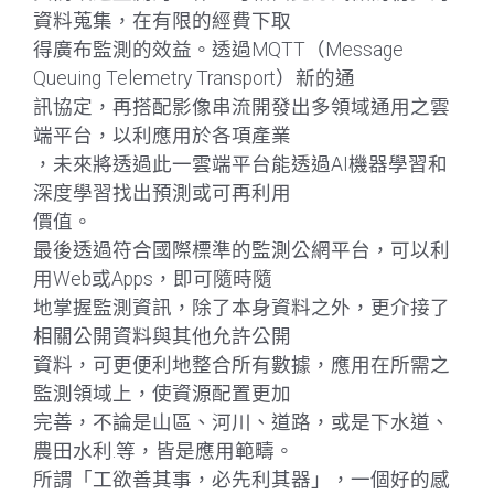
資料蒐集，在有限的經費下取
得廣布監測的效益。透過MQTT（Message
Queuing Telemetry Transport）新的通
訊協定，再搭配影像串流開發出多領域通用之雲
端平台，以利應用於各項產業
，未來將透過此一雲端平台能透過AI機器學習和
深度學習找出預測或可再利用
價值。
最後透過符合國際標準的監測公網平台，可以利
用Web或Apps，即可隨時隨
地掌握監測資訊，除了本身資料之外，更介接了
相關公開資料與其他允許公開
資料，可更便利地整合所有數據，應用在所需之
監測領域上，使資源配置更加
完善，不論是山區、河川、道路，或是下水道、
農田水利.等，皆是應用範疇。
所謂「工欲善其事，必先利其器」，一個好的感