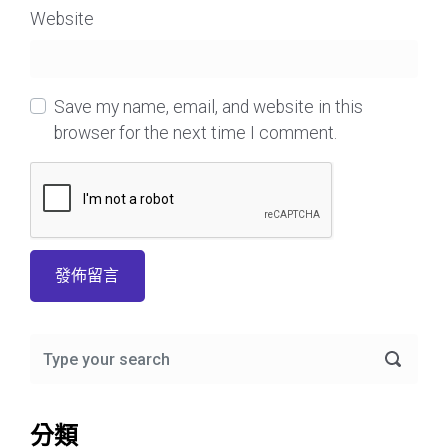
Website
Save my name, email, and website in this
browser for the next time I comment.
分類