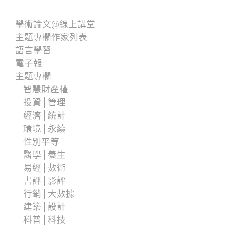
學術論文@線上講堂
主題專欄作家列表
語言學習
電子報
主題專欄
智慧財產權
投資│管理
經濟│統計
環境│永續
性別平等
醫學│養生
易經│數術
書評│影評
行銷│大數據
建築│設計
科普│科技