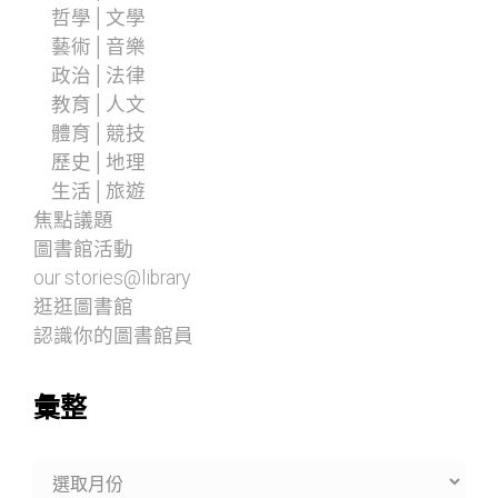
哲學│文學
藝術│音樂
政治│法律
教育│人文
體育│競技
歷史│地理
生活│旅遊
焦點議題
圖書館活動
our stories@library
逛逛圖書館
認識你的圖書館員
彙整
彙