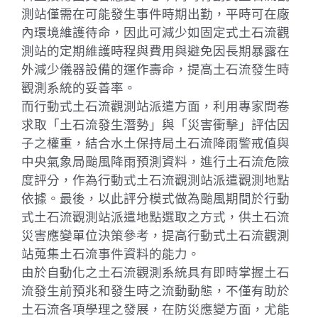
測站僅需在可能發生事件時期出勤，平時可在廠
內環境維護待命，因此可減少如固定式土石流觀
測站的定期維護時程與費用與避免因長期暴露在
外減少儀器設備的運作壽命，提高土石流發生時
觀測系統的妥善率。
而行動式土石流觀測站派遣方面，利用專家問卷
求取「土石流發生潛勢」與「災害衝擊」評估因
子之權重，結合水土保持局土石流降雨警戒值與
中央氣象局颱風降雨預測資料，進行土石流危險
度評分，作為行動式土石流觀測站派遣觀測地點
依據。最後，以此評分模式做為颱風期間於行動
式土石流觀測站派遣地點選取之方式，供土石流
災害應變單位決策參考，提高行動式土石流觀測
站蒐集土石流事件資料的能力。
由於自動化之土石流觀測系統具有即時掌握土石
流發生前預兆和發生時之流動動態，不僅有助於
土石流各項學理之發展，在防災應變方面，尤能