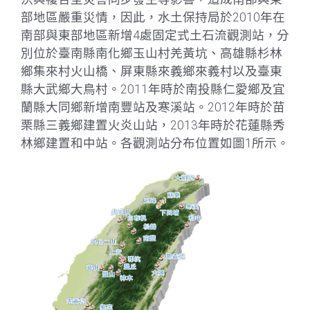
部地區嚴重災情，因此，水土保持局於2010年在
南部與東部地區新增4處固定式土石流觀測站，分
別位於臺南縣南化鄉玉山村羌黃坑、高雄縣杉林
鄉集來村火山橋、屏東縣來義鄉來義村以及臺東
縣大武鄉大鳥村。2011年時於南投縣仁愛鄉及宜
蘭縣大同鄉新增南豐站及寒溪站。2012年時於苗
栗縣三義鄉建置火炎山站，2013年時於花蓮縣秀
林鄉建置和中站。各觀測站分布位置如圖1所示。