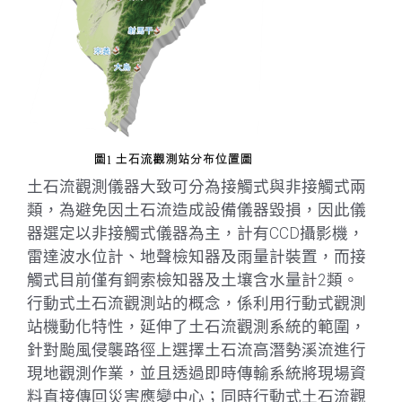
土石流觀測儀器大致可分為接觸式與非接觸式兩
類，為避免因土石流造成設備儀器毀損，因此儀
器選定以非接觸式儀器為主，計有CCD攝影機，
雷達波水位計、地聲檢知器及雨量計裝置，而接
觸式目前僅有鋼索檢知器及土壤含水量計2類。
行動式土石流觀測站的概念，係利用行動式觀測
站機動化特性，延伸了土石流觀測系統的範圍，
針對颱風侵襲路徑上選擇土石流高潛勢溪流進行
現地觀測作業，並且透過即時傳輸系統將現場資
料直接傳回災害應變中心；同時行動式土石流觀