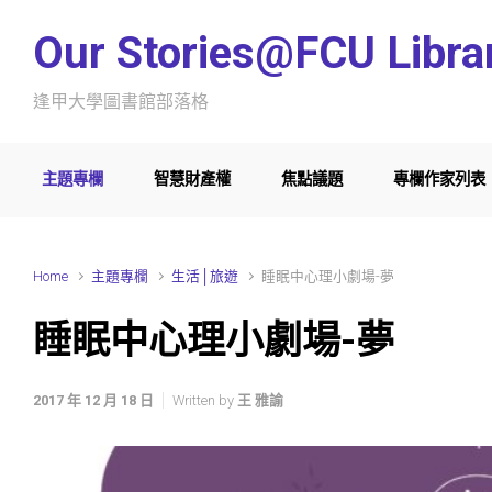
Skip to main content
Our Stories@FCU Libra
逢甲大學圖書館部落格
主題專欄
智慧財產權
焦點議題
專欄作家列表
Home
主題專欄
生活│旅遊
睡眠中心理小劇場-夢
睡眠中心理小劇場-夢
2017 年 12 月 18 日
Written by
王 雅諭