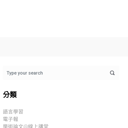
分類
語言學習
電子報
學術論文@線上講堂