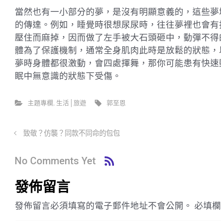
當然也有一小部分的夢，是沒有明顯意義的，這些夢
的傳達。例如，睡覺時很想尿尿時，往往夢裡也會有
壓住而麻掉，因而做了左手被大石頭砸中，動彈不得
體為了保護機制，通常全身肌肉此時是放鬆的狀態，
夢時身體都很激動，會四處揮舞，那你可能患有快速
眠中無意識的狀態下受傷。
主題專欄
,
生活│旅遊
郭至恩
致敬？仿襲？同款不同命的包包
No Comments Yet
發佈留言
發佈留言必須填寫的電子郵件地址不會公開。
必填