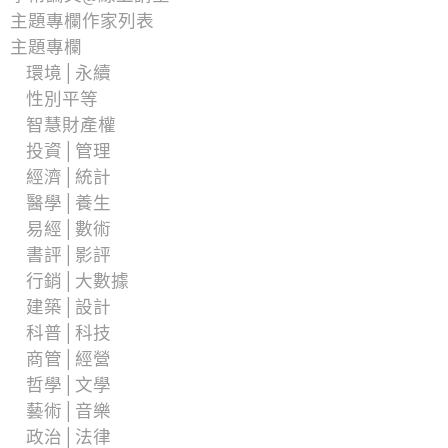
主題專欄作家列表
主題專欄
環境│永續
性別平等
智慧財產權
投資│管理
經濟│統計
醫學│養生
易經│數術
書評│影評
行銷│大數據
建築│設計
科普│科技
商管│經營
哲學│文學
藝術│音樂
政治│法律