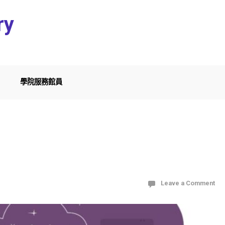
ry
學院服務館員
Leave a Comment