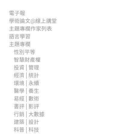
電子報
學術論文@線上講堂
主題專欄作家列表
語言學習
主題專欄
性別平等
智慧財產權
投資│管理
經濟│統計
環境│永續
醫學│養生
易經│數術
書評│影評
行銷│大數據
建築│設計
科普│科技