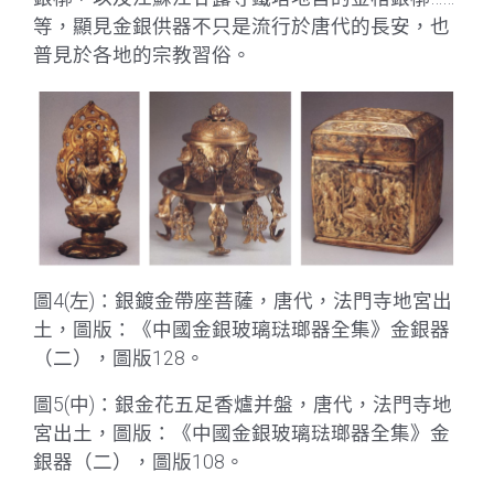
等，顯見金銀供器不只是流行於唐代的長安，也
普見於各地的宗教習俗。
圖4(左)：銀鍍金帶座菩薩，唐代，法門寺地宮出
土，圖版：《中國金銀玻璃琺瑯器全集》金銀器
（二），圖版128。
圖5(中)：銀金花五足香爐并盤，唐代，法門寺地
宮出土，圖版：《中國金銀玻璃琺瑯器全集》金
銀器（二），圖版108。