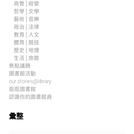
商管│經營
哲學│文學
藝術│音樂
政治│法律
教育│人文
體育│競技
歷史│地理
生活│旅遊
焦點議題
圖書館活動
our stories@library
逛逛圖書館
認識你的圖書館員
彙整
彙