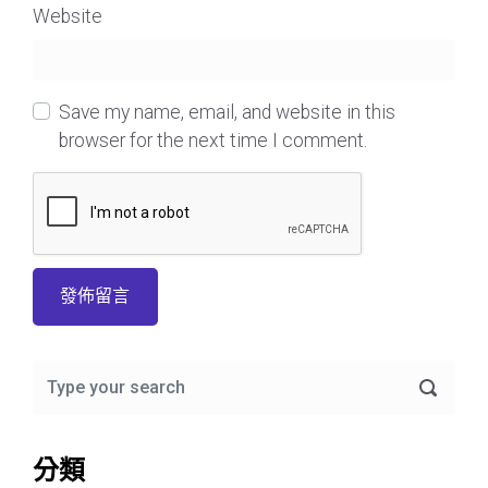
Website
Save my name, email, and website in this
browser for the next time I comment.
分類