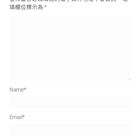
填欄位標示為
*
Name
*
Email
*