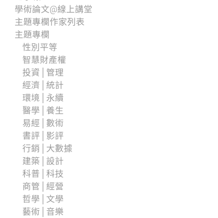
學術論文@線上講堂
主題專欄作家列表
主題專欄
性別平等
智慧財產權
投資│管理
經濟│統計
環境│永續
醫學│養生
易經│數術
書評│影評
行銷│大數據
建築│設計
科普│科技
商管│經營
哲學│文學
藝術│音樂