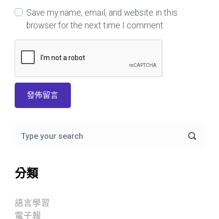
Save my name, email, and website in this
browser for the next time I comment.
分類
語言學習
電子報