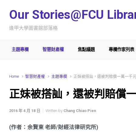
Skip to main content
Our Stories@FCU Libra
逢甲大學圖書館部落格
主題專欄
智慧財產權
焦點議題
專欄作家列表
Home
智慧財產權
主題專欄
正妹被搭訕，還被判賠償一萬一千
正妹被搭訕，還被判賠償
2016 年 4 月 18 日
Written by
Chang Chiao Pien
(作者：余賢東 老師/財經法律研究所)