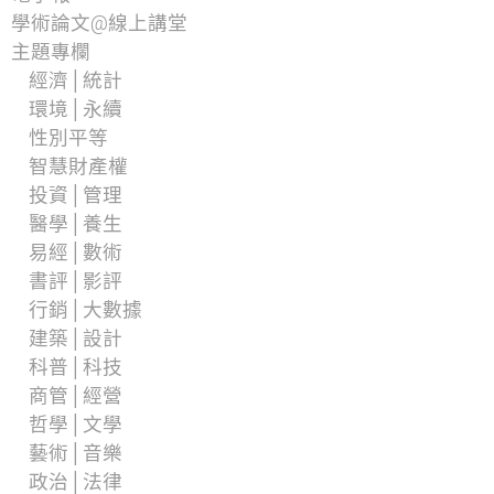
學術論文@線上講堂
主題專欄
經濟│統計
環境│永續
性別平等
智慧財產權
投資│管理
醫學│養生
易經│數術
書評│影評
行銷│大數據
建築│設計
科普│科技
商管│經營
哲學│文學
藝術│音樂
政治│法律