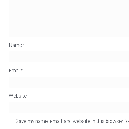
Name
*
Email
*
Website
Save my name, email, and website in this browser f