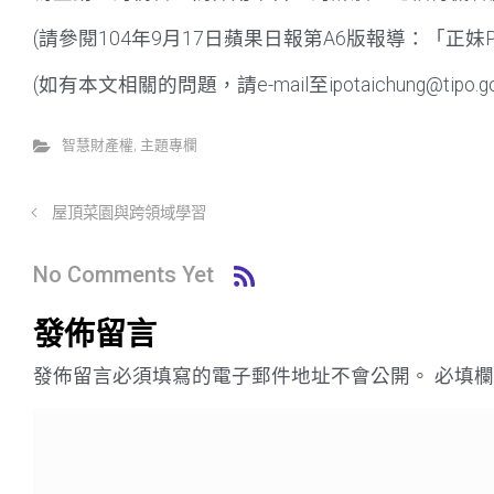
(請參閱104年9月17日蘋果日報第A6版報導：「正
(如有本文相關的問題，請e-mail至ipotaichung@tipo.gov
智慧財產權
,
主題專欄
屋頂菜園與跨領域學習
No Comments Yet
發佈留言
發佈留言必須填寫的電子郵件地址不會公開。
必填