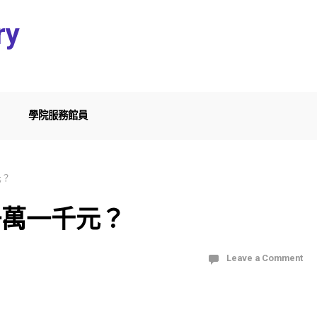
ry
學院服務館員
元？
一萬一千元？
Leave a Comment