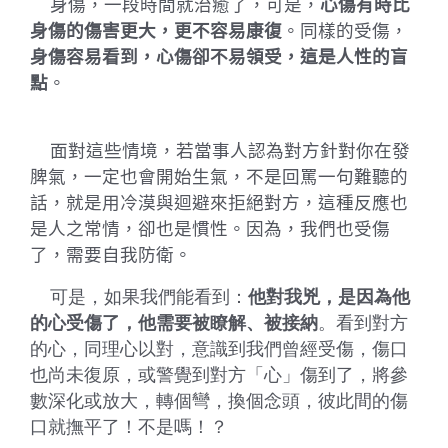
身傷，一段時間就治癒了，可是，
心傷有時比
身傷的傷害更大，更不容易康復
。同樣的受傷，
身傷容易看到，心傷卻不易領受，這是人性的盲
點
。
面對這些情境，若當事人認為對方針對你在發
脾氣，一定也會開始生氣，不是回罵一句難聽的
話，就是用冷漠與迴避來拒絕對方，這種反應也
是人之常情，卻也是慣性。因為，我們也受傷
了，需要自我防衛。
可是，如果我們能看到：
他對我兇，是因為他
的心受傷了，他需要被瞭解、被接納
。看到對方
的心，同理心以對，意識到我們曾經受傷，傷口
也尚未復原，或警覺到對方「心」傷到了，將參
數深化或放大，轉個彎，換個念頭，彼此間的傷
口就撫平了！不是嗎！？