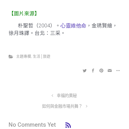
【圖片來源】
朴聖哲（
2004
）。
心靈維他命
，金琇賢繪，
徐月珠譯。台北：三采。
主題專欄
,
生活│旅遊
幸福的奧秘
如何與金融市場共舞？
No Comments Yet