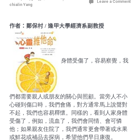
Leave a Comment
chialin Yang
作者：鄭保村
/
逢甲大學經濟系副教授
身體受傷了，容易察覺，我
們都需要親人或朋友的關心與照顧。當旁人不小
心碰到傷口時，我們會痛，對方通常馬上說聲對
不起，我們也容易釋懷。
同樣的，看到人家身體
受傷了，例如，流血了，我們會同情、會可憐
他；如果親友住院了，我們通常更會帶著或水果
或鮮花或補品去探病，希望他們早日康復。