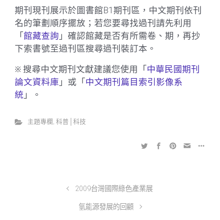
期刊現刊展示於圖書館B1期刊區，中文期刊依刊
名的筆劃順序擺放；若您要尋找過刊請先利用
「
館藏查詢
」確認館藏是否有所需卷、期，再抄
下索書號至過刊區搜尋過刊裝訂本。
※
搜尋中文期刊文獻建議您使用「
中華民國期刊
論文資料庫
」或「
中文期刊篇目索引影像系
統
」。
主題專欄
,
科普│科技
2009台灣國際綠色產業展
氫能源發展的回顧