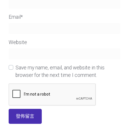
Email
*
Website
Save my name, email, and website in this
browser for the next time I comment.