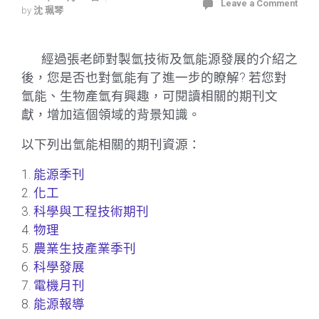
Leave a Comment
by
沈 珮琴
經過張老師對製氫技術及氫能源發展的介紹之
後，您是否也對氫能有了進一步的瞭解? 若您對
氫能、生物產氫有興趣，可閱讀相關的期刊文
獻，增加這個領域的背景知識。
以下列出氫能相關的期刊資源：
1.
能源季刊
2.
化工
3.
科學與工程技術期刊
4.
物理
5.
農業生技產業季刊
6.
科學發展
7.
電機月刊
8.
能源報導