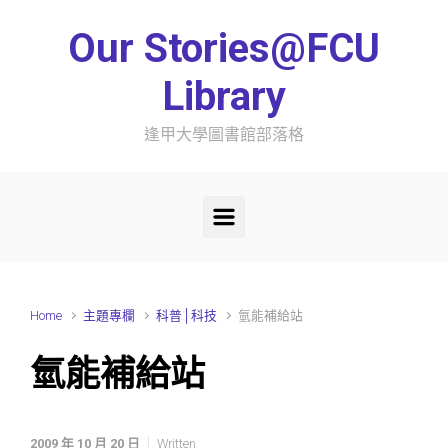
Skip to main content
Our Stories@FCU
Library
逢甲大學圖書館部落格
Home
主題專欄
科普│科技
氫能補給站
氫能補給站
2009 年 10 月 20 日
Written