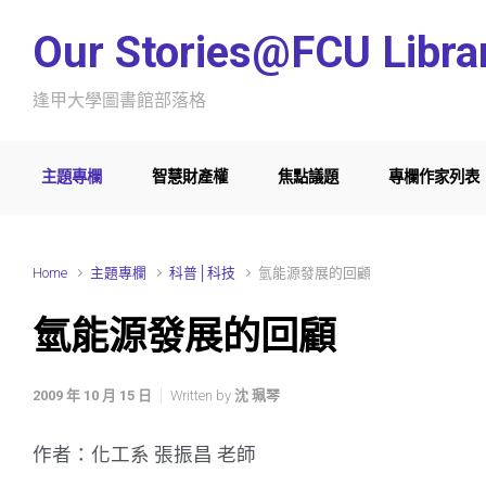
Skip to main content
Our Stories@FCU Libra
逢甲大學圖書館部落格
主題專欄
智慧財產權
焦點議題
專欄作家列表
Home
主題專欄
科普│科技
氫能源發展的回顧
氫能源發展的回顧
2009 年 10 月 15 日
Written by
沈 珮琴
作者：化工系 張振昌 老師