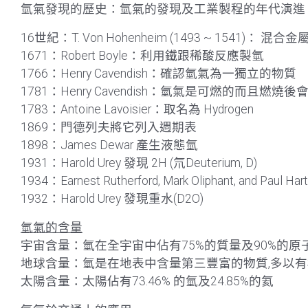
氫氣發現的歷史：氫氣的發現及工業製程的年代演進
16世紀：T. Von Hohenheim (1493 ~ 1541)： 
1671：Robert Boyle：利用鐵跟稀酸反應製氫
1766：Henry Cavendish：確認氫氣為一獨立的物質
1781：Henry Cavendish：氫氣是可燃的而且燃燒
1783：Antoine Lavoisier：取名為 Hydrogen
1869：門德列夫將它列入週期表
1898：James Dewar 產生液態氫
1931：Harold Urey 發現 2H (氘Deuterium, D)
1934：Earnest Rutherford, Mark Oliphant, and Paul Ha
1932：Harold Urey 發現重水(D2O)
氫氣的含量
宇宙含量：氫在全宇宙中佔有75%的質量及90%的原子
地球含量：氫是在地表中含量第三豐富的物質,多以
太陽含量：太陽佔有73.46% 的氫及24.85%的氦