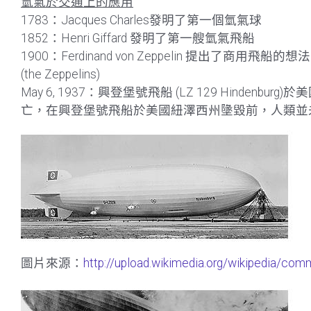
氫氣於交通上的應用
1783：Jacques Charles發明了第一個氫氣球
1852：Henri Giffard 發明了第一艘氫氣飛船
1900：Ferdinand von Zeppelin 提出了
(the Zeppelins)
May 6, 1937：興登堡號飛船 (LZ 129 Hinde
亡，在興登堡號飛船於美國紐澤西州墬毀前，人類並
圖片來源：
http://upload.wikimedia.org/wikipedia/co