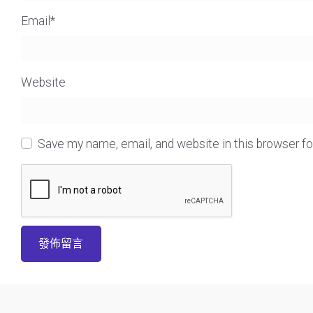
Email
*
Website
Save my name, email, and website in this browser f