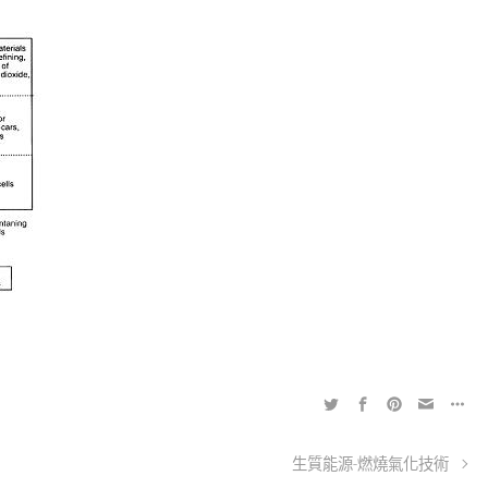
生質能源-燃燒氣化技術