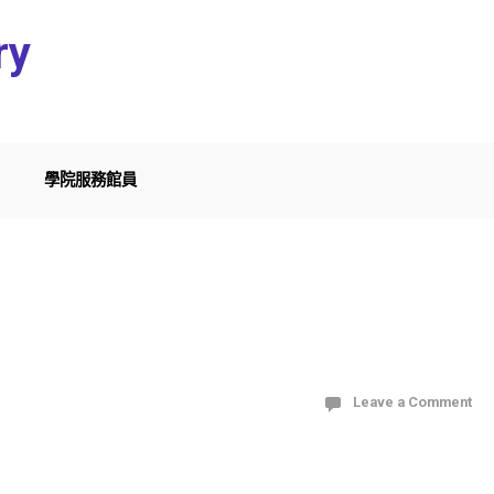
ry
學院服務館員
Leave a Comment