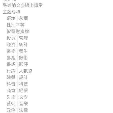
學術論文@線上講堂
主題專欄
環境│永續
性別平等
智慧財產權
投資│管理
經濟│統計
醫學│養生
易經│數術
書評│影評
行銷│大數據
建築│設計
科普│科技
商管│經營
哲學│文學
藝術│音樂
政治│法律