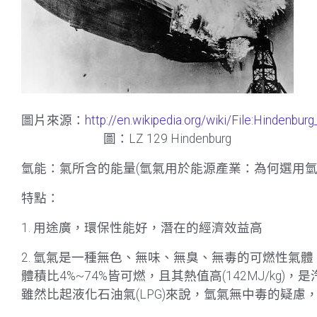
圖片來源：
http://en.wikipedia.org/wiki/File:Hindenburg
圖：LZ 129 Hindenburg
氫能：氣所含的能量(氫氣用於能源產業：為何選用氫氣
特點：
1. 用途廣，環保性能好，潛在的經濟效益高
2. 氫氣是一種無色、無味、無臭、無毒的可燃性氣
體積比4%~74%皆可燃，且其熱值高(142MJ/kg
雖然比起液化石油氣(LPG)來說，氫氣無中毒的疑