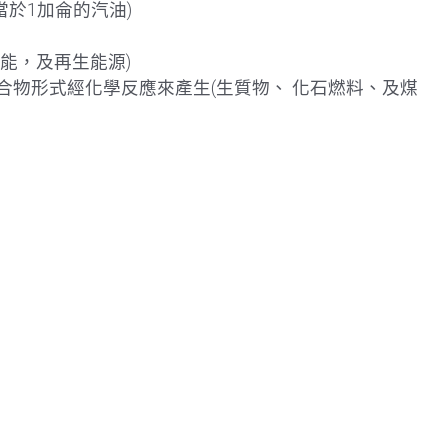
當於1加侖的汽油)
核能，及再生能源)
合物形式經化學反應來產生(生質物、 化石燃料、及煤