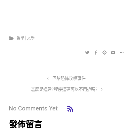
哲學│文學
巴黎恐怖攻擊事件
甚麼是違建?程序違建可以不用拆嗎?
No Comments Yet
發佈留言