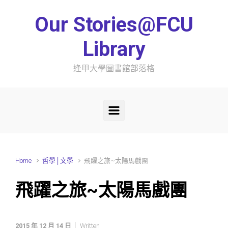
Skip to main content
Our Stories@FCU
Library
逢甲大學圖書館部落格
Home
哲學│文學
飛躍之旅~太陽馬戲團
飛躍之旅~太陽馬戲團
2015 年 12 月 14 日
Written