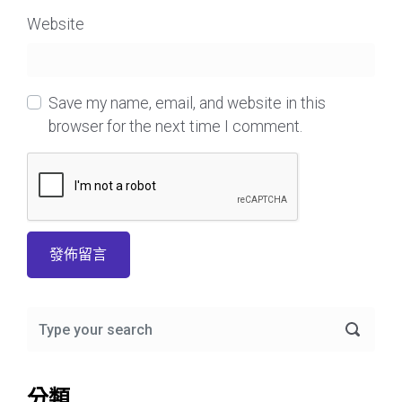
Website
Save my name, email, and website in this
browser for the next time I comment.
分類