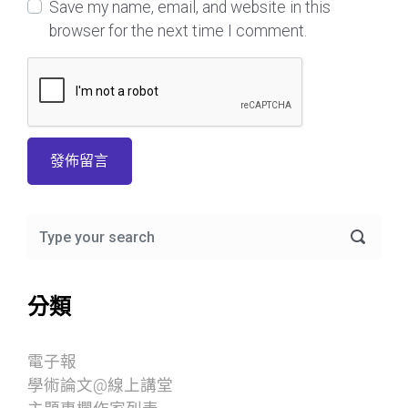
Save my name, email, and website in this
browser for the next time I comment.
分類
電子報
學術論文@線上講堂