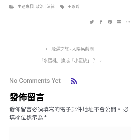
主題專欄
,
政治│法律
王珍玲
飛躍之旅~太陽馬戲團
「水蜜桃」換成「小蜜桃」？
No Comments Yet
發佈留言
發佈留言必須填寫的電子郵件地址不會公開。
必
填欄位標示為
*