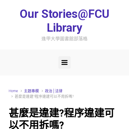
Skip to main content
Our Stories@FCU
Library
逢甲大學圖書館部落格
Home
主題專欄
政治│法律
甚麼是違建?程序違建可以不用拆嗎?
甚麼是違建?程序違建可
以不用拆嗎?