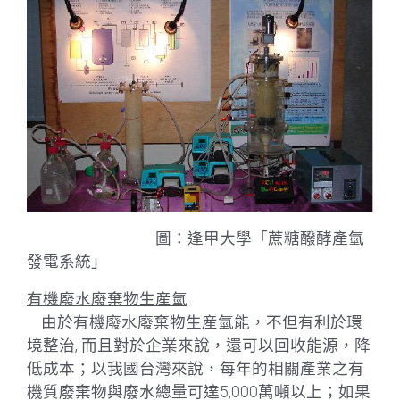
圖：逢甲大學「蔗糖醱酵產氫
發電系統」
有機廢水廢棄物生産氫
由於有機廢水廢棄物生産氫能，不但有利於環
境整治, 而且對於企業來說，還可以回收能源，降
低成本；以我國台灣來說，每年的相關產業之有
機質廢棄物與廢水總量可達5,000萬噸以上；如果