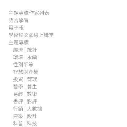
主題專欄作家列表
語言學習
電子報
學術論文@線上講堂
主題專欄
經濟│統計
環境│永續
性別平等
智慧財產權
投資│管理
醫學│養生
易經│數術
書評│影評
行銷│大數據
建築│設計
科普│科技