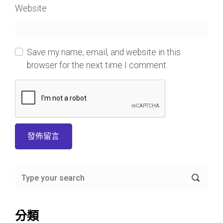
Website
Save my name, email, and website in this
browser for the next time I comment.
分類