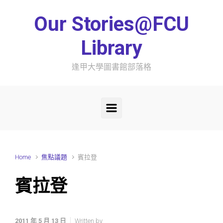
Skip to main content
Our Stories@FCU
Library
逢甲大學圖書館部落格
Home
焦點議題
賓拉登
賓拉登
2011 年 5 月 13 日
Written by