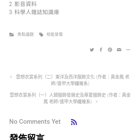
影音資料
科學人雜誌知識庫
焦點議題
核能發電
雲想衣裳系列（二）東洋及西洋服飾文化 (作者：黃金鳳 老
師/逢甲大學纖複系)
雲想衣裳系列（一）人類服飾發展史及華夏服飾史 (作者：黃金
鳳 老師/逢甲大學纖複系)
No Comments Yet
發佈留言