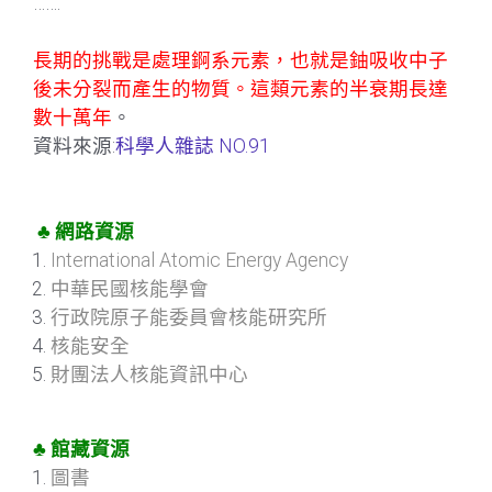
…….
長期的挑戰是處理錒系元素，也就是鈾吸收中子
後未分裂而產生的物質。這類元素的半衰期長達
數十萬年
。
資料來源:
科學人雜誌 NO.91
♣ 網路資源
International Atomic Energy Agency
中華民國核能學會
行政院原子能委員會核能研究所
核能安全
財團法人核能資訊中心
♣ 館藏資源
圖書