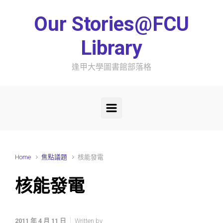
Skip to main content
Our Stories@FCU
Library
逢甲大學圖書館部落格
Home
焦點議題
核能發電
核能發電
2011 年 4 月 11 日
Written by