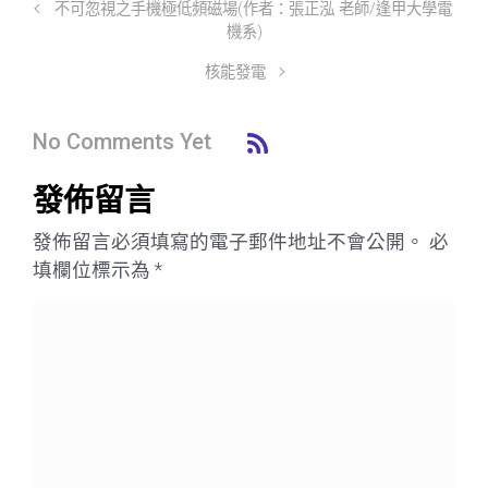
不可忽視之手機極低頻磁場(作者：張正泓 老師/逢甲大學電
機系)
核能發電
No Comments Yet
發佈留言
發佈留言必須填寫的電子郵件地址不會公開。
必
填欄位標示為
*