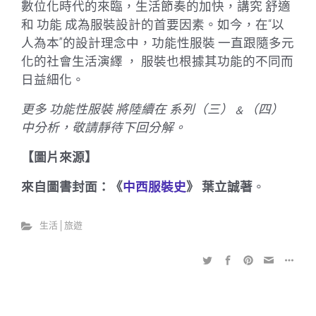
數位化時代的來臨，生活節奏的加快，講究 舒適
和 功能 成為服裝設計的首要因素。如今，在“以
人為本”的設計理念中，功能性服裝 一直跟隨多元
化的社會生活演繹 ， 服裝也根據其功能的不同而
日益細化。
更多 功能性服裝 將陸續在 系列（三）﹠（四）
中分析，敬請靜待下回分解。
【圖片來源】
來自圖書封面：《
中西服裝史
》 葉立誠著
。
生活│旅遊