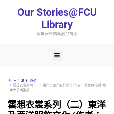
Skip to main content
Our Stories@FCU
Library
逢甲大學圖書館部落格
Home
生活│旅遊
雲想衣裳系列（二）東洋及西洋服飾文化 (作者：黃金鳳 老師/逢
甲大學纖複系)
雲想衣裳系列（二）東洋