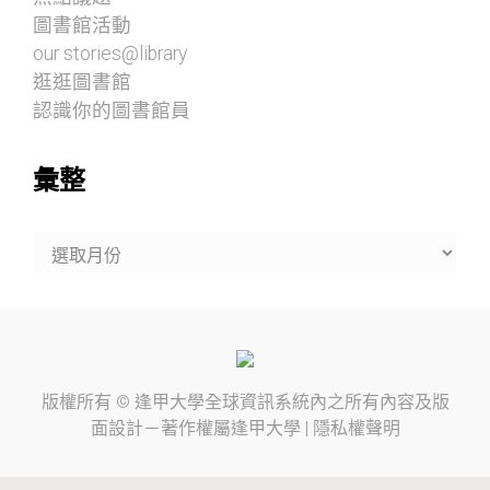
圖書館活動
our stories@library
逛逛圖書館
認識你的圖書館員
彙整
彙
整
版權所有 ©
逢甲大學
全球資訊系統內之所有內容及版
面設計－著作權屬
逢甲大學
|
隱私權聲明