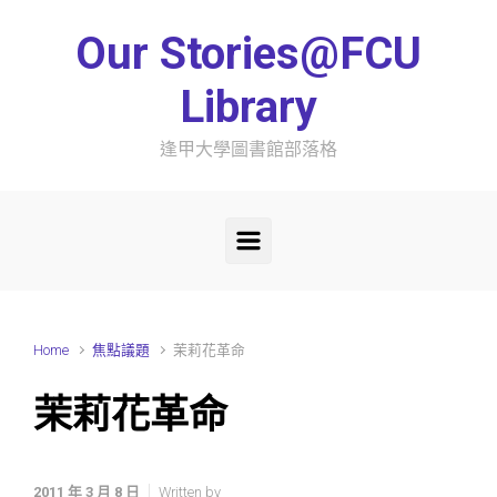
Skip to main content
Our Stories@FCU
Library
逢甲大學圖書館部落格
Home
焦點議題
茉莉花革命
茉莉花革命
2011 年 3 月 8 日
Written by