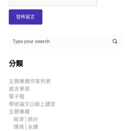
分類
主題專欄作家列表
語言學習
電子報
學術論文@線上講堂
主題專欄
經濟│統計
環境│永續