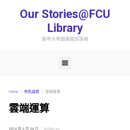
Skip to main content
Our Stories@FCU
Library
逢甲大學圖書館部落格
Home
焦點議題
雲端運算
雲端運算
2010 年 6 月 24 日
Written by