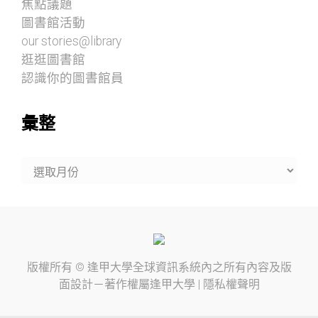
焦點議題
圖書館活動
our stories@library
逛逛圖書館
認識你的圖書館員
彙整
彙
整
版權所有 ©
逢甲大學
全球資訊系統內之所有內容及版
面設計－著作權屬
逢甲大學
|
隱私權聲明