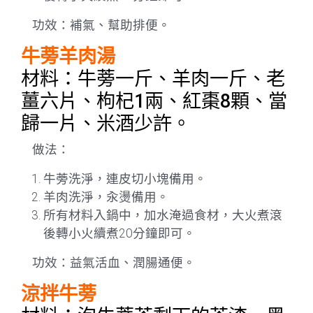
功效：補氣、幫助排便。
牛蒡羊肉湯
材料：牛蒡一斤、羊肉一斤、老
薑六片、枸杞1兩、紅棗8顆、當
歸一片、米酒少許。
做法：
牛蒡洗淨，連皮切小塊備用。
羊肉洗淨，汆燙備用。
所有材料入鍋中，加水淹過食材，大火煮滾
後轉小火續煮20分鐘即可。
功效：益氣活血、潤腸通便。
涼拌牛蒡