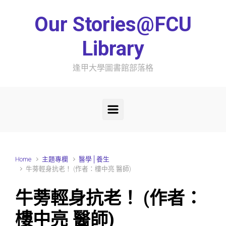
Skip to main content
Our Stories@FCU
Library
逢甲大學圖書館部落格
Home
主題專欄
醫學│養生
牛蒡輕身抗老！ (作者：樓中亮 醫師)
牛蒡輕身抗老！ (作者：
樓中亮 醫師)