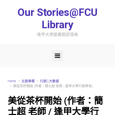
Skip to main content
Our Stories@FCU
Library
逢甲大學圖書館部落格
Home
主題專欄
行銷│大數據
美從茶杯開始 (作者：簡士超 老師 / 逢甲大學行銷學系)
美從茶杯開始 (作者：簡
士超 老師 / 逢甲大學行