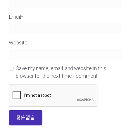
Email
*
Website
Save my name, email, and website in this
browser for the next time I comment.