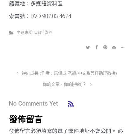
館藏地：多媒體資料區
索書號：DVD 987.83 4674
主題專欄
,
書評│影評
逆向成長 (作者：馬偉成 老師/中文系兼任助理教授)
你的文章、你的[指紋]？
No Comments Yet
發佈留言
發佈留言必須填寫的電子郵件地址不會公開。
必