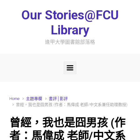
Skip to main content
Our Stories@FCU
Library
逢甲大學圖書館部落格
Home
主題專欄
書評│影評
曾經，我也是囧男孩 (作者：馬偉成 老師/中文系兼任助理教授)
曾經，我也是囧男孩 (作
者：馬偉成 老師/中文系