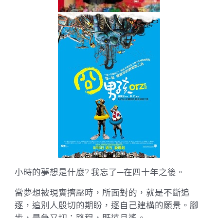
小時的夢想是什麼? 我忘了─在四十年之後。
當夢想被現實擠壓時，所面對的，就是不斷追
逐，追別人殷切的期盼，逐自己建構的願景。腳