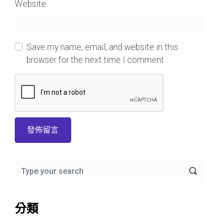
Website
Save my name, email, and website in this
browser for the next time I comment.
分類