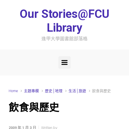
Skip to main content
Our Stories@FCU
Library
逢甲大學圖書館部落格
Home
主題專欄
歷史│地理
生活│旅遊
飲食與歷史
飲食與歷史
2009 年 1 月 3 日
Written by