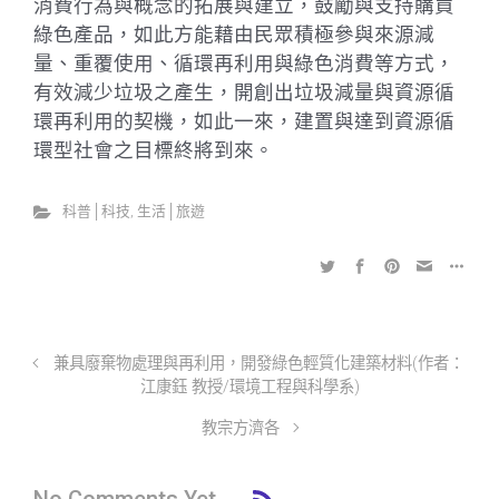
消費行為與概念的拓展與建立，鼓勵與支持購買
綠色產品，如此方能藉由民眾積極參與來源減
量、重覆使用、循環再利用與綠色消費等方式，
有效減少垃圾之產生，開創出垃圾減量與資源循
環再利用的契機，如此一來，建置與達到資源循
環型社會之目標終將到來。
科普│科技
,
生活│旅遊
兼具廢棄物處理與再利用，開發綠色輕質化建築材料(作者：
江康鈺 教授/環境工程與科學系)
教宗方濟各