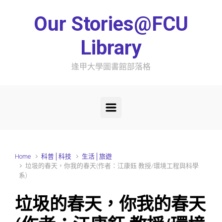
Skip to main content
Our Stories@FCU
Library
逢甲大學圖書館部落格
Home
科普│科技
生活│旅遊
垃圾的春天，你我的春天(作者：江康鈺 教授/環境工程與科學
系)
垃圾的春天，你我的春天