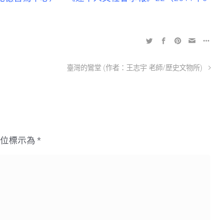
臺灣的鸞堂 (作者：王志宇 老師/歷史文物所)
欄位標示為
*