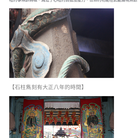
【石柱雋刻有大正八年的時間】