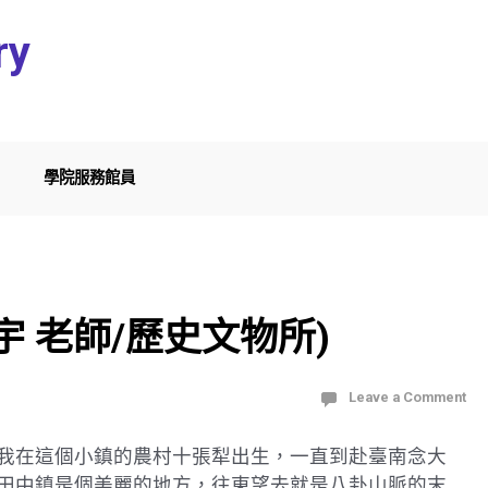
ry
學院服務館員
宇 老師/歷史文物所)
Leave a Comment
我在這個小鎮的農村十張犁出生，一直到赴臺南念大
田中鎮是個美麗的地方，往東望去就是八卦山脈的末