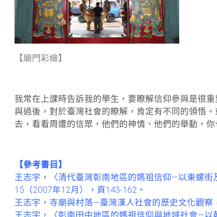
【廟門彩繪】
我常在上課時告訴我的學生，要瞭解信仰參與是很重
與過後，對於臺灣社會的瞭解，肯定有不同的領悟。
去，看看周遭的信眾，他們的神情、他們的舉動，你
【參考書目】
王志宇，〈清代臺灣彰南地區的媽祖信仰—以東螺街
15（2007年12月），頁143-162。
王志宇，寺廟與村落—臺灣漢人社會的歷史文化觀察，
王志宇，〈彰南田中地區的媽祖信仰與地域社會—以乾