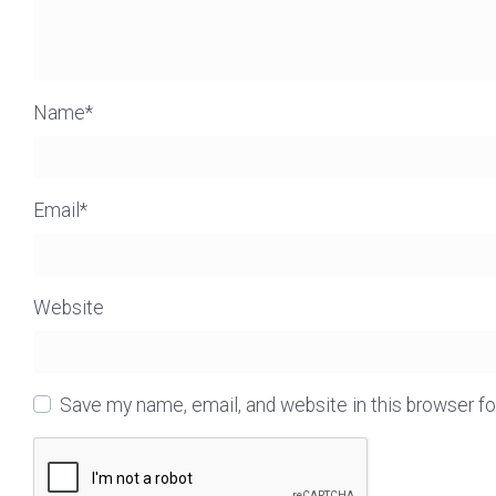
Name
*
Email
*
Website
Save my name, email, and website in this browser f