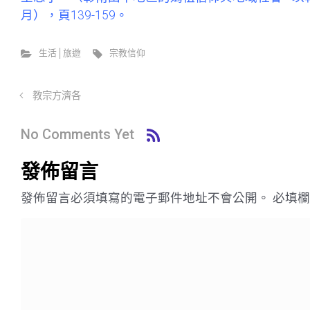
月），頁139-159。
生活│旅遊
宗教信仰
教宗方濟各
No Comments Yet
發佈留言
發佈留言必須填寫的電子郵件地址不會公開。
必填