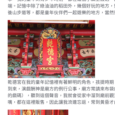
端。記憶中除了綠油油的稻田外，幾個好玩的地方，
後山步道等，都是童年伙伴們一起遊樂的地方，當然
乾德宮在我的童年記憶裡有著鮮明的角色，孩提時期
到來，演戲酬神是廟方的例行公事，廟方常請來布袋
的戲碼），聽到這個聲音，我就會從家中溜到廟前觀
嘴，都在這裡販售，因此讓我流連忘返，常到黃昏才