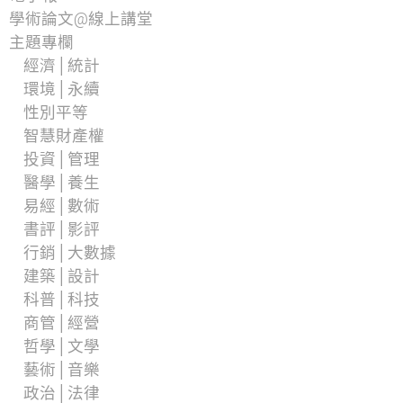
學術論文@線上講堂
主題專欄
經濟│統計
環境│永續
性別平等
智慧財產權
投資│管理
醫學│養生
易經│數術
書評│影評
行銷│大數據
建築│設計
科普│科技
商管│經營
哲學│文學
藝術│音樂
政治│法律