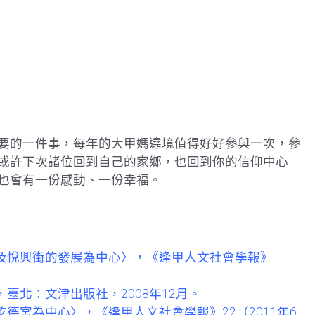
要的一件事，每年的大甲媽遶境值得好好參與一次，參
或許下次諸位回到自己的家鄉，也回到你的信仰中心
也會有一份感動、一份幸福。
及悅興街的發展為中心〉，《逢甲人文社會學報》
臺北：文津出版社，2008年12月。
德宮為中心〉，《逢甲人文社會學報》22（2011年6