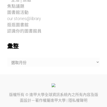
焦點議題
圖書館活動
our stories@library
逛逛圖書館
認識你的圖書館員
彙整
彙
整
版權所有 ©
逢甲大學
全球資訊系統內之所有內容及版
面設計－著作權屬
逢甲大學
|
隱私權聲明