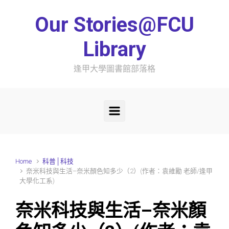
Skip to main content
Our Stories@FCU
Library
逢甲大學圖書館部落格
Home
科普│科技
奈米科技與生活–奈米顏色知多少（2）(作者：袁維勵 老師/逢甲
大學化工系)
奈米科技與生活–奈米顏