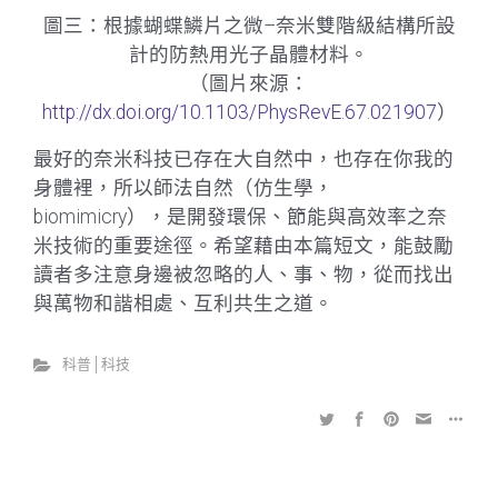
圖三：根據蝴蝶鱗片之微–奈米雙階級結構所設
計的防熱用光子晶體材料。
（圖片來源：
http://dx.doi.org/10.1103/PhysRevE.67.021907
）
最好的奈米科技已存在大自然中，也存在你我的
身體裡，所以師法自然（仿生學，
biomimicry），是開發環保、節能與高效率之奈
米技術的重要途徑。希望藉由本篇短文，能鼓勵
讀者多注意身邊被忽略的人、事、物，從而找出
與萬物和諧相處、互利共生之道。
科普│科技