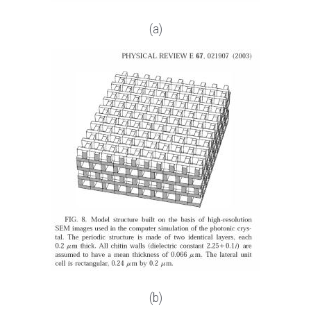
(a)
(b)