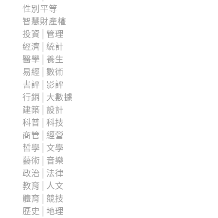
性別平等
智慧財產權
投資│管理
經濟│統計
醫學│養生
易經│數術
書評│影評
行銷│大數據
建築│設計
科普│科技
商管│經營
哲學│文學
藝術│音樂
政治│法律
教育│人文
體育│競技
歷史│地理