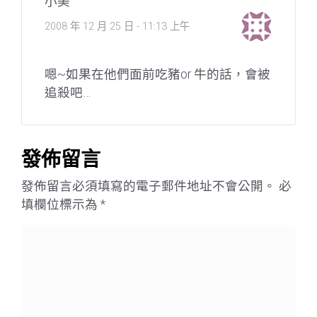
小美
2008 年 12 月 25 日 - 11:13 上午
嗯~如果在他們面前吃豬or 牛的話，會被
追殺吧…
發佈留言
發佈留言必須填寫的電子郵件地址不會公開。
必
填欄位標示為
*